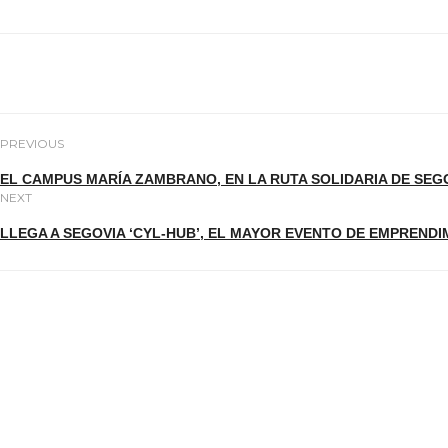
PREVIOUS
EL CAMPUS MARÍA ZAMBRANO, EN LA RUTA SOLIDARIA DE SEG
NEXT
LLEGA A SEGOVIA ‘CYL-HUB’, EL MAYOR EVENTO DE EMPRENDI