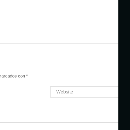
 marcados con
*