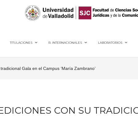
40005, Segovia
TITULACIONES
R. INTERNACIONALES
LABORATORIOS
 tradicional Gala en el Campus ‘María Zambrano’
EDICIONES CON SU TRADICI