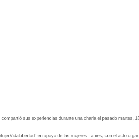
compartió sus experiencias durante una charla el pasado martes, 1
rVidaLibertad” en apoyo de las mujeres iraníes, con el acto organiz