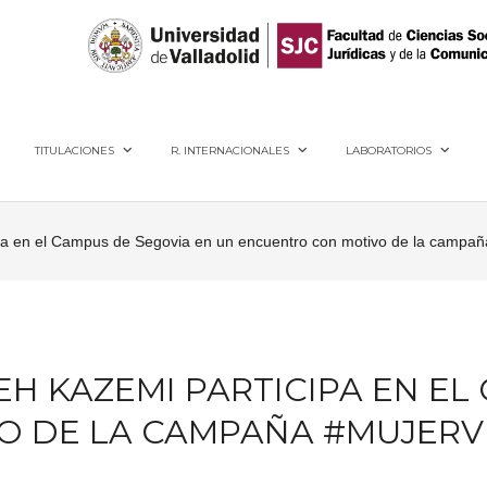
40005, Segovia
TITULACIONES
R. INTERNACIONALES
LABORATORIOS
cipa en el Campus de Segovia en un encuentro con motivo de la campa
NEH KAZEMI PARTICIPA EN E
O DE LA CAMPAÑA #MUJERV