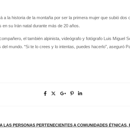
 a la historia de la montaña por ser la primera mujer que subió dos
 en su Irán natal durante más de 20 años.
compañero, el también alpinista, videógrafo y fotógrafo Luis Miguel 
del mundo. “Si te lo crees y lo intentas, puedes hacerlo”, aseguró P
LAS PERSONAS PERTENECIENTES A COMUNIDADES ÉTNICAS, RE