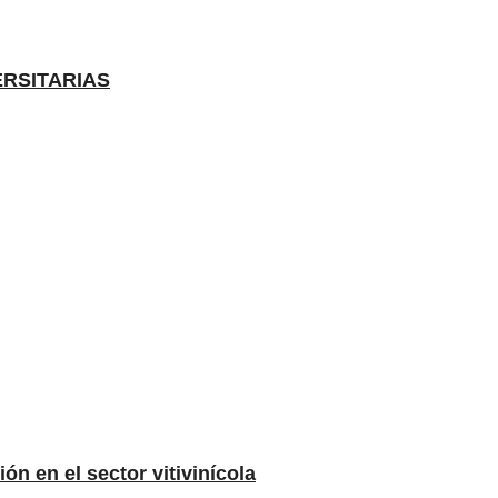
ERSITARIAS
n en el sector vitivinícola