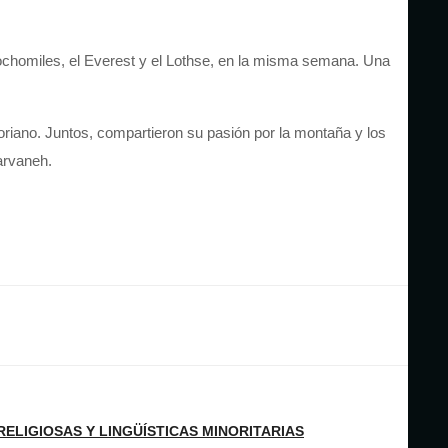
 ochomiles, el Everest y el Lothse, en la misma semana. Una
Soriano. Juntos, compartieron su pasión por la montaña y los
arvaneh.
LIGIOSAS Y LINGÜÍSTICAS MINORITARIAS