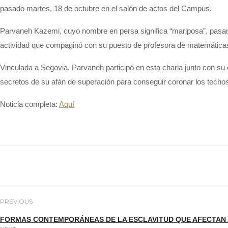
pasado martes, 18 de octubre en el salón de actos del Campus.
Parvaneh Kazemi, cuyo nombre en persa significa “mariposa”, pasará
actividad que compaginó con su puesto de profesora de matemáticas
Vinculada a Segovia, Parvaneh participó en esta charla junto con su 
secretos de su afán de superación para conseguir coronar los techos 
Noticia completa:
Aquí
PREVIOUS
FORMAS CONTEMPORÁNEAS DE LA ESCLAVITUD QUE AFECTAN A 