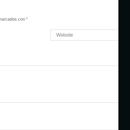
 marcados con
*