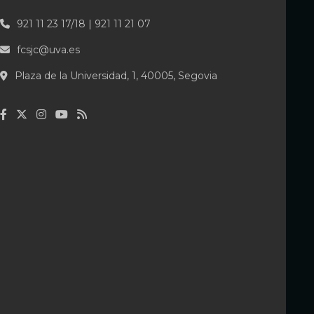
921 11 23 17/18 | 921 11 21 07
fcsjc@uva.es
Plaza de la Universidad, 1, 40005, Segovia