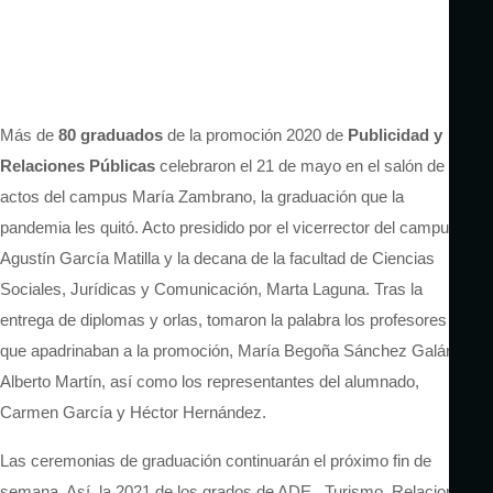
Más de
80 graduados
de la promoción 2020 de
Publicidad y
Relaciones Públicas
celebraron el 21 de mayo en el salón de
actos del campus María Zambrano, la graduación que la
pandemia les quitó. Acto presidido por el vicerrector del campus,
Agustín García Matilla y la decana de la facultad de Ciencias
Sociales, Jurídicas y Comunicación, Marta Laguna. Tras la
entrega de diplomas y orlas, tomaron la palabra los profesores
que apadrinaban a la promoción, María Begoña Sánchez Galán y
Alberto Martín, así como los representantes del alumnado,
Carmen García y Héctor Hernández.
Las ceremonias de graduación continuarán el próximo fin de
semana. Así, la 2021 de los grados de ADE, Turismo, Relaciones