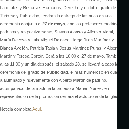
Laborales y Recursos Humanos, Derecho y el doble grado de
Turismo y Publicidad, tendrán la entrega de las orlas en una
ceremonia conjunta el
27 de mayo
, con los profesores madrinas y
padrinos y respectivamente, Susana Alonso y Alfonso Moral,
María Devesa y Luis Miguel Delgado, Jorge Juan Martínez y
Blanca Avellón, Patricia Tapia y Jesús Martínez Puras, y Alberto
Martín y Teresa Cortón. Será a las 18:00 el 27 de mayo. También
a las 11:00 y un día después, el sábado 28, se llevará a cabo la
ceremonia del
grado de Publicidad
, el más numeroso en cuanto
a alumnado y nuevamente con Alberto Martín de padrino,
acompañado de la madrina la profesora Marián Nuñez, en
representación de la promoción cerrará el acto Sofía de la Iglesia.
Noticia completa
Aquí.