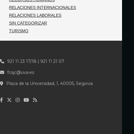
RELACIONES INTERNACIONALES
RELACIONES LABORALES
SIN CATEGORIZAR
TURISMO
921 11 23 17/18 | 921 11 21 07
fcsjc@uva.es
Plaza de la Universidad, 1, 40005, Segovia