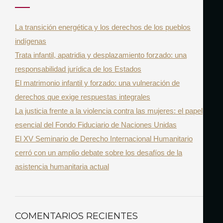
R
h
La transición energética y los derechos de los pueblos
f
indígenas
o
Trata infantil, apatridia y desplazamiento forzado: una
r
responsabilidad jurídica de los Estados
:
El matrimonio infantil y forzado: una vulneración de
derechos que exige respuestas integrales
La justicia frente a la violencia contra las mujeres: el papel
esencial del Fondo Fiduciario de Naciones Unidas
El XV Seminario de Derecho Internacional Humanitario
cerró con un amplio debate sobre los desafíos de la
asistencia humanitaria actual
COMENTARIOS RECIENTES