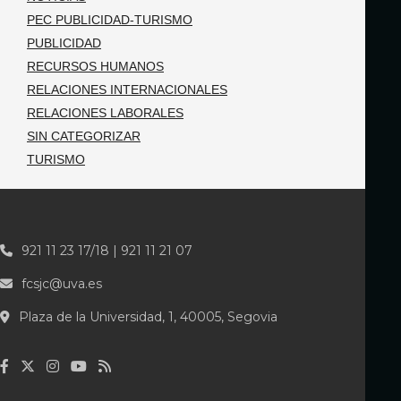
PEC PUBLICIDAD-TURISMO
PUBLICIDAD
RECURSOS HUMANOS
RELACIONES INTERNACIONALES
RELACIONES LABORALES
SIN CATEGORIZAR
TURISMO
921 11 23 17/18 | 921 11 21 07
fcsjc@uva.es
Plaza de la Universidad, 1, 40005, Segovia