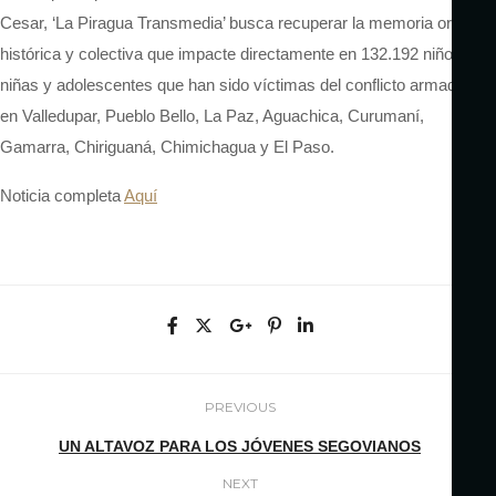
Cesar, ‘La Piragua Transmedia’ busca recuperar la memoria oral,
histórica y colectiva que impacte directamente en 132.192 niños,
niñas y adolescentes que han sido víctimas del conflicto armado
en Valledupar, Pueblo Bello, La Paz, Aguachica, Curumaní,
Gamarra, Chiriguaná, Chimichagua y El Paso.
Noticia completa
Aquí
PREVIOUS
UN ALTAVOZ PARA LOS JÓVENES SEGOVIANOS
NEXT