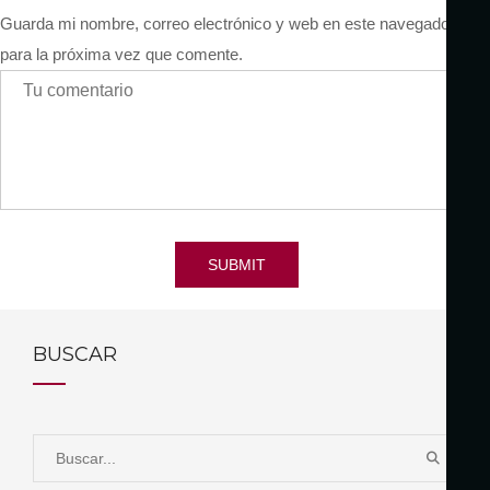
Guarda mi nombre, correo electrónico y web en este navegador
para la próxima vez que comente.
SUBMIT
BUSCAR
S
B
e