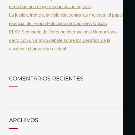
derechos que exige respuestas integrales
La justicia frente a la violencia contra las mujeres: el papel
esencial del Fondo Fiduciario de Naciones Unidas
El XV Seminario de Derecho Internacional Humanitario
cerró con un amplio debate sobre los desafíos de la
asistencia humanitaria actual
COMENTARIOS RECIENTES
ARCHIVOS