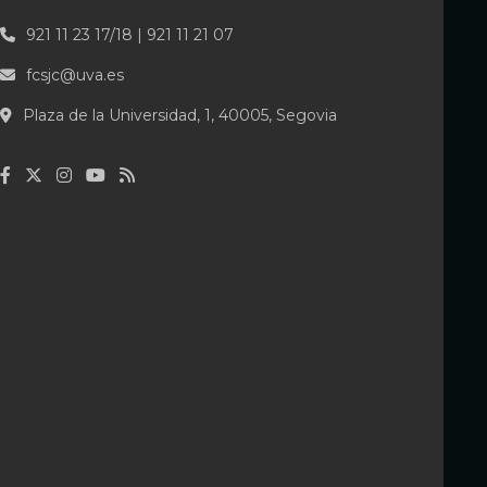
921 11 23 17/18 | 921 11 21 07
fcsjc@uva.es
Plaza de la Universidad, 1, 40005, Segovia