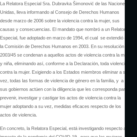
La Relatora Especial Sra. Dubravka Šimonović de las Naciones
Unidas, lleva informando al Consejo de Derechos Humanos
desde marzo de 2006 sobre la violencia contra la mujer, sus
causas y consecuencias. El mandato que nombró a un Relator
Especial, fue adoptado en marzo de 1994, el cual se extendió en
la Comisión de Derechos Humanos en 2003. En su resolución
2003/45 se condenan a aquellos actos de violencia contra la mujer
y niña, eliminando así, conforme a la Declaración, toda violencia
contra la mujer. Exigiendo a los Estados miembros eliminar a su
vez, todas las formas de violencia de género en la familia, y a que
sus gobiernos actúen con la diligencia que les corresponda para
prevenir, investigar y castigar los actos de violencia contra la
mujer adoptando a su vez, medidas eficaces respecto de los
actos de violencia.
En concreto, la Relatora Especial, está investigando respecto al
impacto de la pandemia del COVID-19, para que las mujeres