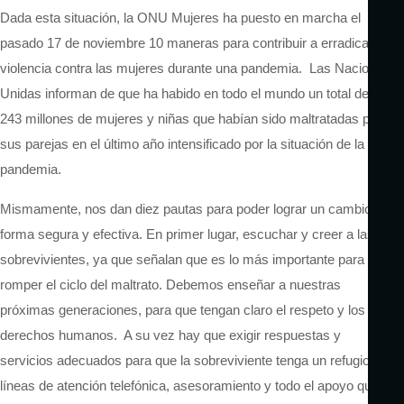
Dada esta situación, la ONU Mujeres ha puesto en marcha el
pasado 17 de noviembre 10 maneras para contribuir a erradicar la
violencia contra las mujeres durante una pandemia. Las Naciones
Unidas informan de que ha habido en todo el mundo un total de
243 millones de mujeres y niñas que habían sido maltratadas por
sus parejas en el último año intensificado por la situación de la
pandemia.
Mismamente, nos dan diez pautas para poder lograr un cambio de
forma segura y efectiva. En primer lugar, escuchar y creer a las
sobrevivientes, ya que señalan que es lo más importante para
romper el ciclo del maltrato. Debemos enseñar a nuestras
próximas generaciones, para que tengan claro el respeto y los
derechos humanos. A su vez hay que exigir respuestas y
servicios adecuados para que la sobreviviente tenga un refugio y
líneas de atención telefónica, asesoramiento y todo el apoyo que