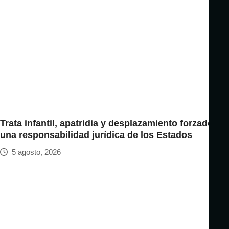
Trata infantil, apatridia y desplazamiento forzado:
una responsabilidad jurídica de los Estados
5 agosto, 2026