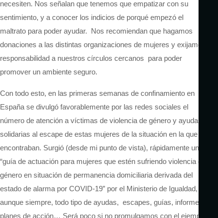
necesiten. Nos señalan que tenemos que empatizar con su
sentimiento, y a conocer los indicios de porqué empezó el
maltrato para poder ayudar. Nos recomiendan que hagamos
donaciones a las distintas organizaciones de mujeres y exijamos
responsabilidad a nuestros círculos cercanos para poder
promover un ambiente seguro.
Con todo esto, en las primeras semanas de confinamiento en
España se divulgó favorablemente por las redes sociales el
número de atención a víctimas de violencia de género y ayudas
solidarias al escape de estas mujeres de la situación en la que se
encontraban. Surgió (desde mi punto de vista), rápidamente una
“guía de actuación para mujeres que estén sufriendo violencia de
género en situación de permanencia domiciliaria derivada del
estado de alarma por COVID-19” por el Ministerio de Igualdad,
aunque siempre, todo tipo de ayudas, escapes, guías, informes,
planes de acción… Será poco si no promulgamos con el ejemplo,