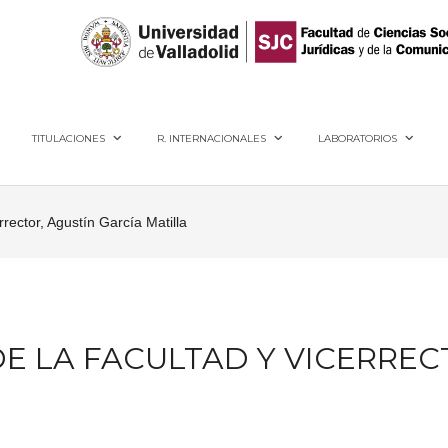
40005, Segovia
TITULACIONES
R. INTERNACIONALES
LABORATORIOS
rrector, Agustín García Matilla
E LA FACULTAD Y VICERREC