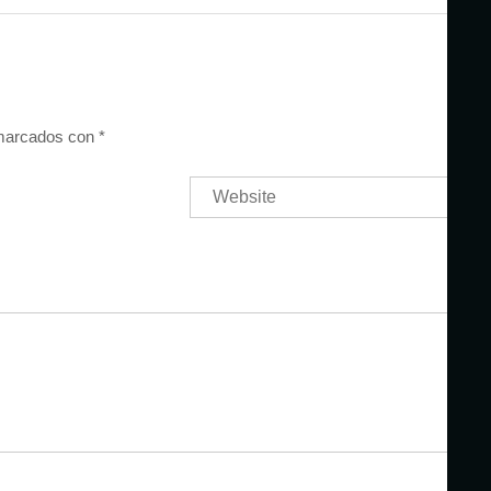
 marcados con
*