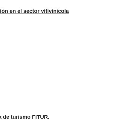
n en el sector vitivinícola
a de turismo FITUR.