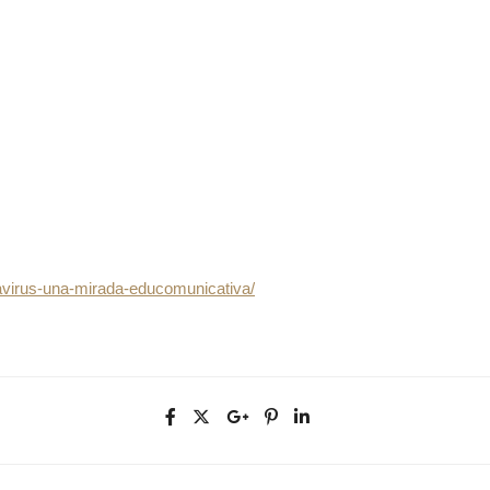
avirus-una-mirada-educomunicativa/