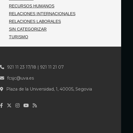
RECURSOS HUMANOS
RELACIONES INTERNACIONALES
RELACIONES LABORALES
SIN CATEGORIZAR
TURISMO
921 11 23 17/18 | 921 11 21 07
fcsjc@uva.es
Plaza de la Universidad, 1, 40005, Segovia