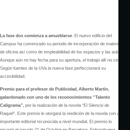
La fase dos comienza a amueblarse
. El nuevo edificio del
Campus ha comenzado su periodo de incorporación de material
de oficina así como de empleabilidad de los espacios y las aulas.
Aunque aún no hay fecha para su apertura, el trabajo allí no cesa.
Según fuentes de la UVa la nueva fase perfeccionará su
accesibilidad.
Premio para el profesor de Publicidad, Alberto Martín,
galardonado con uno de los reconocimientos “Talento
Caligrama”,
por la realización de la novela “El Silencio de
Raquel”. Este premio le otorgará la reedición de la novela con una
importante editorial reconocida a nivel mundial. El premio lo
recogió el pasado 21 de Octubre en Barcelona. Enhorabuena