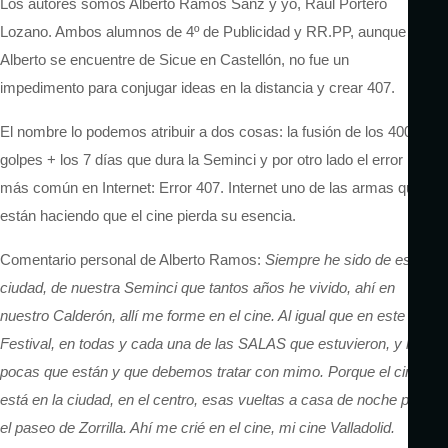
Los autores somos Alberto Ramos Sanz y yo, Raúl Portero
Lozano. Ambos alumnos de 4º de Publicidad y RR.PP, aunque
Alberto se encuentre de Sicue en Castellón, no fue un
impedimento para conjugar ideas en la distancia y crear 407.
El nombre lo podemos atribuir a dos cosas: la fusión de los 400
golpes + los 7 días que dura la Seminci y por otro lado el error
más común en Internet: Error 407. Internet uno de las armas que
están haciendo que el cine pierda su esencia.
Comentario personal de Alberto Ramos:
Siempre he sido de esta
ciudad, de nuestra Seminci que tantos años he vivido, ahí en
nuestro Calderón, allí me forme en el cine. Al igual que en este
Festival, en todas y cada una de las SALAS que estuvieron, y las
pocas que están y que debemos tratar con mimo. Porque el cine
está en la ciudad, en el centro, esas vueltas a casa de noche por
el paseo de Zorrilla. Ahí me crié en el cine, mi cine Valladolid.