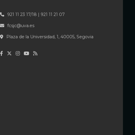
921 11 23 17/18 | 921 11 21 07
fcsjc@uva.es
Plaza de la Universidad, 1, 40005, Segovia