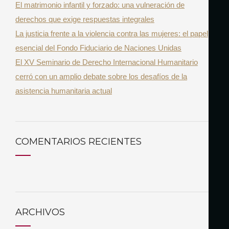
El matrimonio infantil y forzado: una vulneración de
derechos que exige respuestas integrales
La justicia frente a la violencia contra las mujeres: el papel
esencial del Fondo Fiduciario de Naciones Unidas
El XV Seminario de Derecho Internacional Humanitario
cerró con un amplio debate sobre los desafíos de la
asistencia humanitaria actual
COMENTARIOS RECIENTES
ARCHIVOS