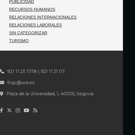
PUBLICIDAD
RECURSOS HUMANOS
RELACIONES INTERNACIONALES
RELACIONES LABORALES
SIN CATEGORIZAR
TURISMO
921 11 23 17/18 | 921 11 21 07
fcsjc@uva.es
Plaza de la Universidad, 1, 40005, Segovia