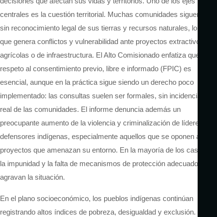
decisiones que afectan sus vidas y territorios. Uno de los ejes
centrales es la cuestión territorial. Muchas comunidades siguen
sin reconocimiento legal de sus tierras y recursos naturales, lo
que genera conflictos y vulnerabilidad ante proyectos extractivos,
agrícolas o de infraestructura. El Alto Comisionado enfatiza que el
respeto al consentimiento previo, libre e informado (FPIC) es
esencial, aunque en la práctica sigue siendo un derecho poco
implementado: las consultas suelen ser formales, sin incidencia
real de las comunidades. El informe denuncia además un
preocupante aumento de la violencia y criminalización de líderes y
defensores indígenas, especialmente aquellos que se oponen a
proyectos que amenazan su entorno. En la mayoría de los casos,
la impunidad y la falta de mecanismos de protección adecuados
agravan la situación.
En el plano socioeconómico, los pueblos indígenas continúan
registrando altos índices de pobreza, desigualdad y exclusión. El