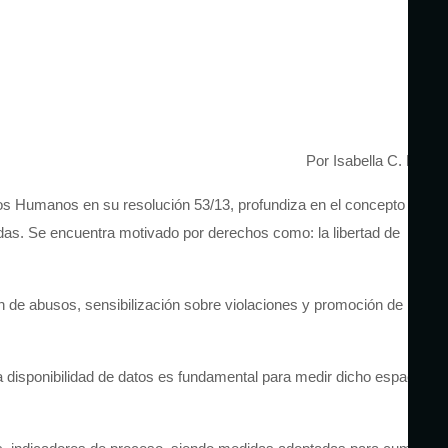
Por Isabella C. Ros
os Humanos en su resolución 53/13, profundiza en el concepto de
idas. Se encuentra motivado por derechos como: la libertad de
 de abusos, sensibilización sobre violaciones y promoción de la
 la disponibilidad de datos es fundamental para medir dicho espacio