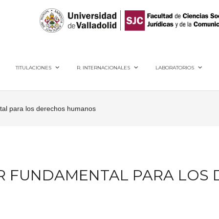
40005, Segovia
TITULACIONES
R. INTERNACIONALES
LABORATORIOS
ental para los derechos humanos
ILAR FUNDAMENTAL PARA LO