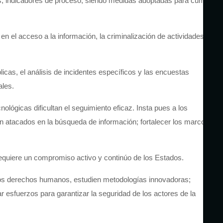
es, indicadores de proceso, siendo medidas adoptadas para cumplir
en el acceso a la información, la criminalización de actividades y
blicas, el análisis de incidentes específicos y las encuestas
ales.
nológicas dificultan el seguimiento eficaz. Insta pues a los
n atacados en la búsqueda de información; fortalecer los marcos
 requiere un compromiso activo y continúo de los Estados.
 los derechos humanos, estudien metodologías innovadoras;
blar esfuerzos para garantizar la seguridad de los actores de la