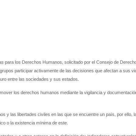
das para los Derechos Humanos, solicitado por el Consejo de Derech
 grupos participar activamente de las decisiones que afectan a sus v
guro entre las sociedades y sus estados.
promover los derechos humanos mediante la vigilancia y documentación
s y las libertades civiles en las que se encuentre un país, por ello,
ico o la existencia mínima de este.