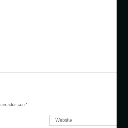
 marcados con
*