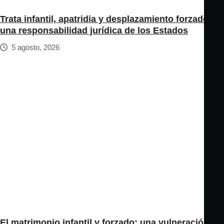
Trata infantil, apatridia y desplazamiento forzado:
una responsabilidad jurídica de los Estados
5 agosto, 2026
El matrimonio infantil y forzado: una vulneración