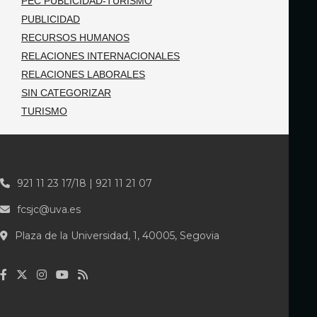
PEC PUBLICIDAD-TURISMO
PUBLICIDAD
RECURSOS HUMANOS
RELACIONES INTERNACIONALES
RELACIONES LABORALES
SIN CATEGORIZAR
TURISMO
921 11 23 17/18 | 921 11 21 07
fcsjc@uva.es
Plaza de la Universidad, 1, 40005, Segovia