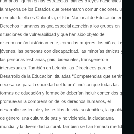
humanos figuran en las estrategias, planes o leyes nacionales de
la mayoría de los Estados que presentaron comunicaciones, un
ejemplo de ello es Colombia, el Plan Nacional de Educación en
Derechos Humanos asigna especial atención a los grupos en
situaciones de vulnerabilidad y que han sido objeto de
discriminación históricamente, como las mujeres, los niños, los
jóvenes, las personas con discapacidad, las minorías étnicas y
las personas lesbianas, gais, bisexuales, transgénero e
intersexuales. También en Letonia, las Directrices para el
Desarrollo de la Educación, tituladas “Competencias que serán
necesarias para la sociedad del futuro”, indican que todas las
formas de educación y formación deberían incluir contenidos que
promuevan la comprensión de los derechos humanos, el
desarrollo sostenible y los estilos de vida sostenibles, la igualdad
de género, una cultura de paz y no violencia, la ciudadanía
mundial y la diversidad cultural. También se han tomado medidas