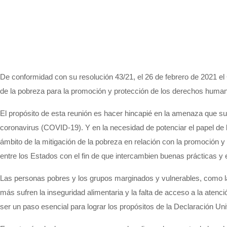
De conformidad con su
resolución
43/21, el 26 de febrero de 2021 
de la pobreza para la
promoción
y
protección
de los derechos human
El propósito de esta reunión
es
hacer hincapié en la amenaza que sup
coronavirus (COVID-19)
. Y
en la necesidad de potenciar el papel de
ámbito de la mitigación de la pobreza en relación con la promoción y
entre los Estados con el fin de que intercambien buenas prácticas y 
Las personas pobres y los grupos marginados y vulnerables, como la
más sufr
en
la inseguridad alimentaria y la falta de acceso a la atenci
ser
un paso esencial para lograr los propósitos de la Declaración 