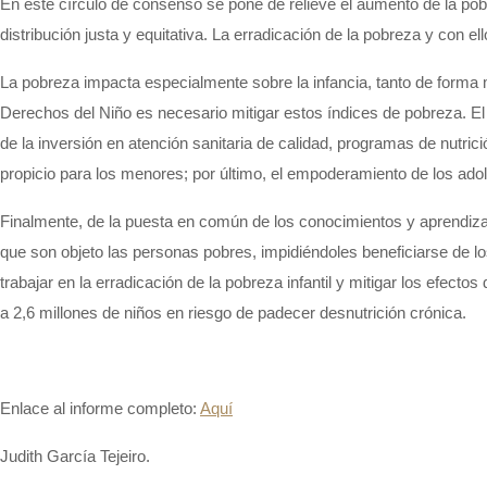
En este círculo de consenso se pone de relieve el aumento de la po
distribución justa y equitativa.
La erradicación de la pobreza y con ell
La pobreza impacta especialmente sobre la infancia, tanto de forma 
Derechos del Niño es necesario mitigar estos índices de pobreza. El
de la inversión en atención sanitaria de calidad, programas de nutri
propicio para los menores;
por último, el empoderamiento de los ado
Finalmente,
de la puesta en común de los conocimientos y aprendiza
que son
objeto las personas pobres
, impidiéndoles
beneficiarse de lo
trabajar en la erradicación de la pobreza infantil y mitigar los efecto
a
2,6 millones de niños
en riesgo
de padecer desnutrición crónica
.
Enlace al informe completo:
Aquí
Judith García Tejeiro.