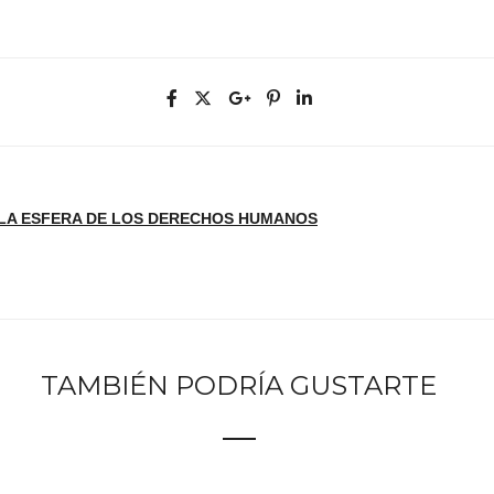
 LA ESFERA DE LOS DERECHOS HUMANOS
TAMBIÉN PODRÍA GUSTARTE