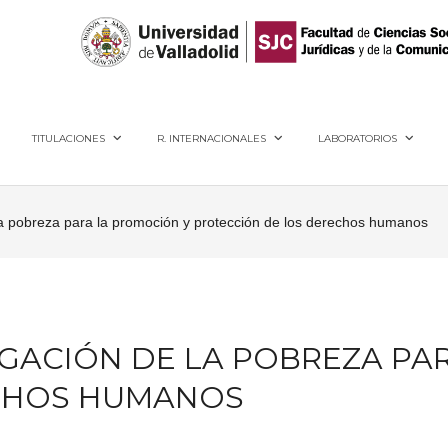
40005, Segovia
TITULACIONES
R. INTERNACIONALES
LABORATORIOS
 la pobreza para la promoción y protección de los derechos humanos
IGACIÓN DE LA POBREZA PA
ECHOS HUMANOS