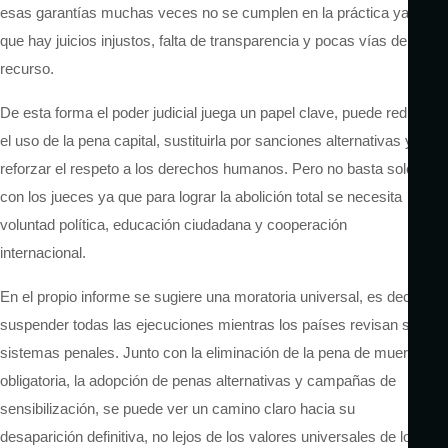
esas garantías muchas veces no se cumplen en la práctica
ya
que
hay juicios injustos, falta de transparencia y pocas vías de
recurso.
De esta forma
el poder judicial juega un papel clave
,
puede reducir
el uso de la pena capital, sustituirla por sanciones alternativas y
reforzar el respeto a los derechos humanos. Pero no basta solo
con los jueces
ya que
para lograr la abolición total se necesita
voluntad política, educación ciudadana y cooperación
internacional.
En el propio
informe
se
sugiere una moratoria universal, es decir,
suspender todas las ejecuciones mientras los países revisan sus
sistemas penales. Junto con la eliminación de la pena de muerte
obligatoria, la adopción de penas alternativas y campañas de
sensibilización, se
puede ver
un camino claro hacia su
desaparición definitiva,
no lejos de
los valores universales de los