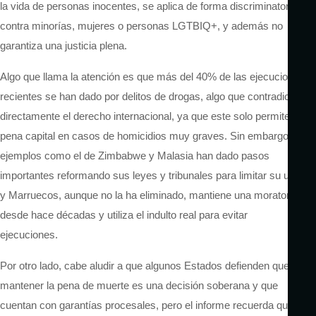
la vida de personas inocentes, se aplica de forma discriminatoria
contra minorías, mujeres o personas LGTBIQ+, y además no
garantiza una justicia plena.
Algo que llama la atención es que más del 40% de las ejecuciones
recientes se han dado por delitos de drogas, algo que contradice
directamente el derecho internacional, ya que este solo permite la
pena capital en casos de homicidios muy graves.
Sin embargo,
ejemplos como el de
Zimbabwe
y Malasia han dado pasos
importantes reformando sus leyes y tribunales para limitar su uso,
y Marruecos, aunque no la ha eliminado, mantiene una moratoria
desde hace décadas y utiliza el indulto real para evitar
ejecuciones.
Por otro lado,
cabe aludir a que
algunos Estados defienden que
mantener la pena de muerte es una decisión soberana y que
cuentan con garantías procesales, pero el informe recuerda que