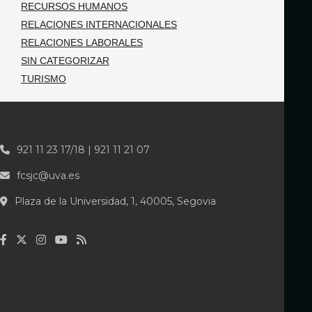
RECURSOS HUMANOS
RELACIONES INTERNACIONALES
RELACIONES LABORALES
SIN CATEGORIZAR
TURISMO
921 11 23 17/18 | 921 11 21 07
fcsjc@uva.es
Plaza de la Universidad, 1, 40005, Segovia