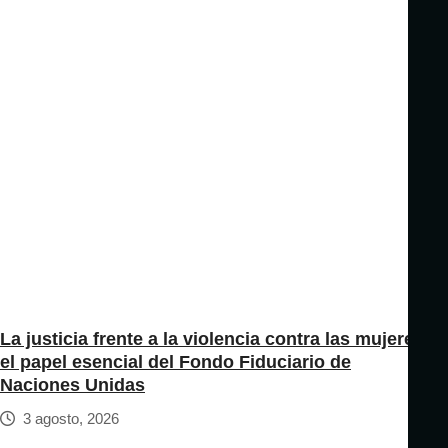
La justicia frente a la violencia contra las mujeres:
el papel esencial del Fondo Fiduciario de
Naciones Unidas
3 agosto, 2026