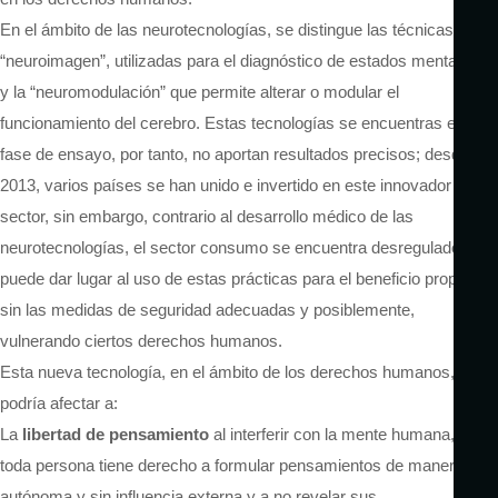
En el ámbito de las neurotecnologías, se distingue las técnicas de
“neuroimagen”, utilizadas para el diagnóstico de estados mentales
y la “neuromodulación” que permite alterar o modular el
funcionamiento del cerebro. Estas tecnologías se encuentras en
fase de ensayo, por tanto, no aportan resultados precisos; desde
2013, varios países se han unido e invertido en este innovador
sector, sin embargo, contrario al desarrollo médico de las
neurotecnologías, el sector consumo se encuentra desregulado y
puede dar lugar al uso de estas prácticas para el beneficio propio
sin las medidas de seguridad adecuadas y posiblemente,
vulnerando ciertos derechos humanos.
Esta nueva tecnología, en el ámbito de los derechos humanos,
podría afectar a:
La
libertad de pensamiento
al interferir con la mente humana,
toda persona tiene derecho a formular pensamientos de manera
autónoma y sin influencia externa y a no revelar sus