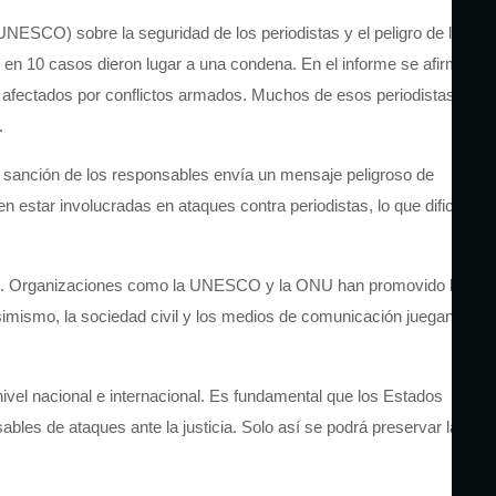
UNESCO) sobre la seguridad de los periodistas y el peligro de la
 en 10 casos dieron lugar a una condena. En el informe se afirma
n afectados por conflictos armados. Muchos de esos periodistas
.
 y sanción de los responsables envía un mensaje peligroso de
 estar involucradas en ataques contra periodistas, lo que dificulta
unidad. Organizaciones como la UNESCO y la ONU han promovido la
simismo, la sociedad civil y los medios de comunicación juegan un
nivel nacional e internacional. Es fundamental que los Estados
ables de ataques ante la justicia. Solo así se podrá preservar la