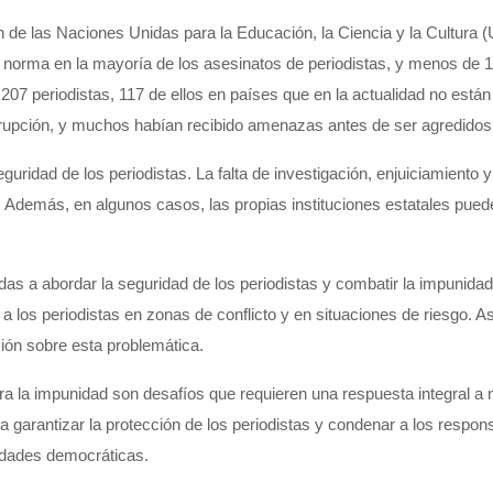
 de las Naciones Unidas para la Educación, la Ciencia y la Cultura (
a norma en la mayoría de los asesinatos de periodistas, y menos de 1
07 periodistas, 117 de ellos en países que en la actualidad no está
corrupción, y muchos habían recibido amenazas antes de ser agredidos
uridad de los periodistas. La falta de investigación, enjuiciamiento
 Además, en algunos casos, las propias instituciones estatales pueden
tinadas a abordar la seguridad de los periodistas y combatir la imp
los periodistas en zonas de conflicto y en situaciones de riesgo. A
ción sobre esta problemática.
tra la impunidad son desafíos que requieren una respuesta integral a 
 garantizar la protección de los periodistas y
condenar
a los respons
iedades democráticas.