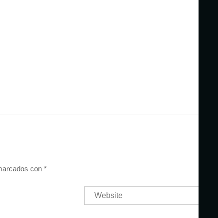
 marcados con
*