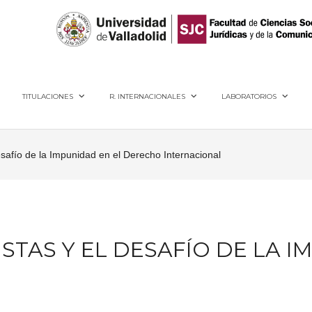
40005, Segovia
TITULACIONES
R. INTERNACIONALES
LABORATORIOS
esafío de la Impunidad en el Derecho Internacional
STAS Y EL DESAFÍO DE LA 