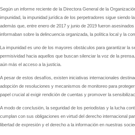
Según un informe reciente de la Directora General de la Organización
impunidad, la impunidad jurídica de
los perpetradores sigue siendo l
además que, entre enero de 2017 y junio de 2019 fueron asesinados 2
informaban sobre la delincuencia organizada, la política local y la 
La impunidad es uno de los mayores obstáculos para garantizar la seg
permisividad hacia aquellos que buscan silenciar la voz de la prensa.
aún más el acceso a la justicia.
A pesar de estos desafíos, existen iniciativas internacionales des
adopción de resoluciones y mecanismos de monitoreo para proteger a 
papel crucial al exigir rendición de cuentas y promover la sensibiliza
A modo de conclusión, l
a seguridad de los periodistas y la lucha con
cumplan con sus obligaciones en virtud del derecho internacional para
libertad de expresión y el derecho a la información en nuestras soc