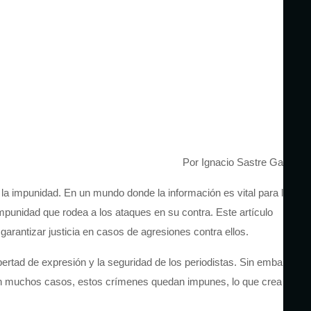
Por Ignacio Sastre García
ra la impunidad. En un mundo donde la información es vital para la
mpunidad que rodea a los ataques en su contra. Este artículo
 garantizar justicia en casos de agresiones contra ellos.
bertad de expresión y la seguridad de los periodistas. Sin embargo,
. En muchos casos, estos crímenes quedan impunes, lo que crea un