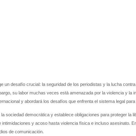
ge un desafío crucial: la seguridad de los periodistas y la lucha cont
bargo, su labor muchas veces está amenazada por la violencia y la i
ternacional y abordará los desafíos que enfrenta el sistema legal para
 la sociedad democrática y establece obligaciones para proteger la li
e intimidaciones y acoso hasta violencia física e incluso asesinato
dios
de comunicación
.