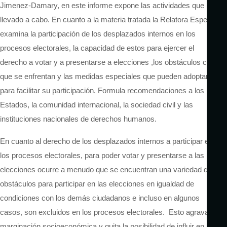
Jimenez-Damary
, en este informe expone las actividades que ha
llevado a cabo. En cuanto a la materia tratada la Relatora Especial
examina la participación de los desplazados internos en los
procesos electorales, la capacidad de estos para ejercer el
derecho a votar y a presentarse a
elecciones ,los
obstáculos con
que se enfrentan y las medidas especiales que pueden adoptarse
para facilitar su participación. Formula recomendaciones a los
Estados, la comunidad internacional, la sociedad civil y las
instituciones nacionales de derechos humanos.
En cuanto al derecho de los desplazados internos a participar en
los procesos electorales, para poder votar y presentarse a las
elecciones ocurre a menudo que se encuentran una variedad de
obstáculos para participar en las elecciones en igualdad de
condiciones con los demás ciudadanos e incluso en algunos
casos, son excluidos en los procesos electorales. Esto agrava la
marginación socioeconómica y quita la posibilidad de influir en las