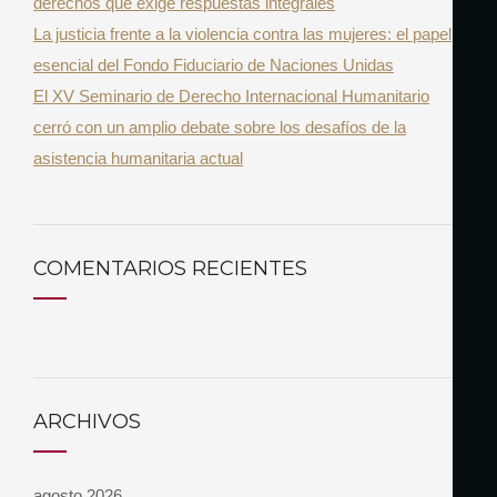
derechos que exige respuestas integrales
La justicia frente a la violencia contra las mujeres: el papel
esencial del Fondo Fiduciario de Naciones Unidas
El XV Seminario de Derecho Internacional Humanitario
cerró con un amplio debate sobre los desafíos de la
asistencia humanitaria actual
COMENTARIOS RECIENTES
ARCHIVOS
agosto 2026