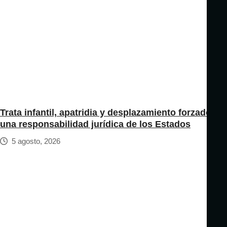
Trata infantil, apatridia y desplazamiento forzado:
una responsabilidad jurídica de los Estados
5 agosto, 2026