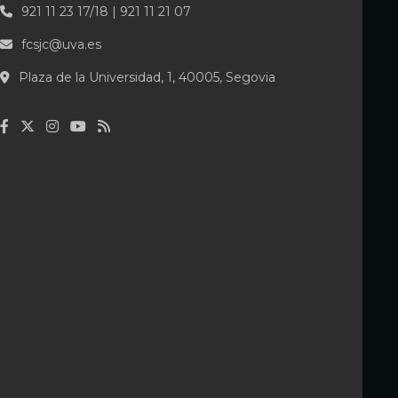
921 11 23 17/18 | 921 11 21 07
fcsjc@uva.es
Plaza de la Universidad, 1, 40005, Segovia