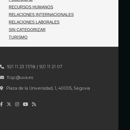
RECURSOS HUMANOS
RELACIONES INTERNACIONALES
RELACIONES LABORALES
SIN CATEGORIZAR
TURISMO
921 11 23 17/18 | 921 11 21 07
fcsjc@uva.es
Plaza de la Universidad, 1, 40005, Segovia