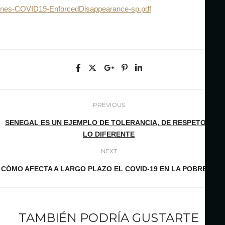
nes-COVID19-EnforcedDisappearance-sp.pdf
PREVIOUS
SENEGAL ES UN EJEMPLO DE TOLERANCIA, DE RESPETO A
LO DIFERENTE
NEXT
CÓMO AFECTA A LARGO PLAZO EL COVID-19 EN LA POBREZA
TAMBIÉN PODRÍA GUSTARTE