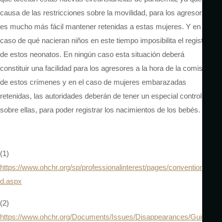
causa de las restricciones sobre la movilidad, para los agresores
es mucho más fácil mantener retenidas a estas mujeres. Y en el
caso de qué nacieran niños en este tiempo imposibilita el registro
de estos neonatos. En ningún caso esta situación deberá
constituir una facilidad para los agresores a la hora de la comisión
de estos crímenes y en el caso de mujeres embarazadas
retenidas, las autoridades deberán de tener un especial control
sobre ellas, para poder registrar los nacimientos de los bebés.
(1)
https://www.ohchr.org/sp/professionalinterest/pages/conventionce
d.aspx
(2)
https://www.ohchr.org/Documents/Issues/Disappearances/Guideli