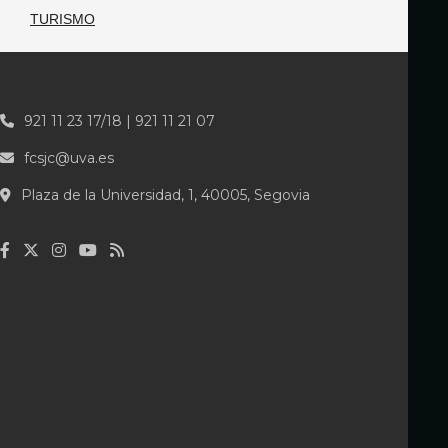
TURISMO
921 11 23 17/18 | 921 11 21 07
fcsjc@uva.es
Plaza de la Universidad, 1, 40005, Segovia