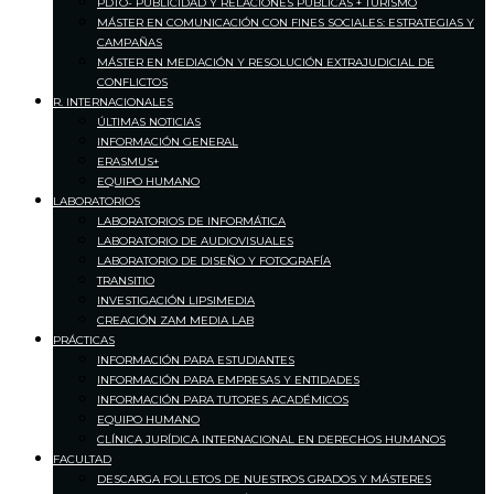
PDTO- PUBLICIDAD Y RELACIONES PÚBLICAS + TURISMO
MÁSTER EN COMUNICACIÓN CON FINES SOCIALES: ESTRATEGIAS Y
CAMPAÑAS
MÁSTER EN MEDIACIÓN Y RESOLUCIÓN EXTRAJUDICIAL DE
CONFLICTOS
R. INTERNACIONALES
ÚLTIMAS NOTICIAS
INFORMACIÓN GENERAL
ERASMUS+
EQUIPO HUMANO
LABORATORIOS
LABORATORIOS DE INFORMÁTICA
LABORATORIO DE AUDIOVISUALES
LABORATORIO DE DISEÑO Y FOTOGRAFÍA
TRANSITIO
INVESTIGACIÓN LIPSIMEDIA
CREACIÓN ZAM MEDIA LAB
PRÁCTICAS
INFORMACIÓN PARA ESTUDIANTES
INFORMACIÓN PARA EMPRESAS Y ENTIDADES
INFORMACIÓN PARA TUTORES ACADÉMICOS
EQUIPO HUMANO
CLÍNICA JURÍDICA INTERNACIONAL EN DERECHOS HUMANOS
FACULTAD
DESCARGA FOLLETOS DE NUESTROS GRADOS Y MÁSTERES