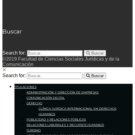
Buscar
Search for:
Buscar
©2019 Facultad de Ciencias Sociales Jurídicas y de la
Comunicación
Search for:
Buscar
TITULACIONES
ADMINISTRACIÓN Y DIRECCIÓN DE EMPRESAS
COMUNICACIÓN DIGITAL
DERECHO
CLÍNICA JURÍDICA INTERNACIONAL EN DERECHOS
HUMANOS
PUBLICIDAD Y RELACIONES PÚBLICAS
RELACIONES LABORALES Y RECURSOS HUMANOS
TURISMO