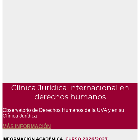
Clínica Jurídica Internacional en
derechos humanos
Observatorio de Derechos Humanos de la UVA y en su
Clínica Jurídica
MÁS INFORMACIÓN
INFORMACIÓN ACADÉMICA
CURSO 2026/2027