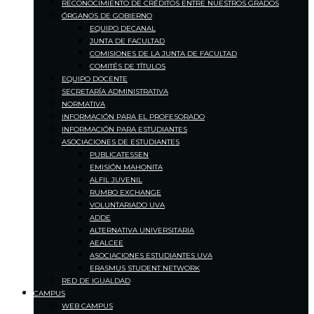
RECONOCIMIENTO DE CRÉDITOS ENTRE NUESTROS GRADOS
ÓRGANOS DE GOBIERNO
EQUIPO DECANAL
JUNTA DE FACULTAD
COMISIONES DE LA JUNTA DE FACULTAD
COMITÉS DE TÍTULOS
EQUIPO DOCENTE
SECRETARÍA ADMINISTRATIVA
NORMATIVA
INFORMACIÓN PARA EL PROFESORADO
INFORMACIÓN PARA ESTUDIANTES
ASOCIACIONES DE ESTUDIANTES
PUBLICATESSEN
EMISIÓN MAHONITA
ALFIL JUVENIL
RUMBO EXCHANGE
VOLUNTARIADO UVA
ADDE
ALTERNATIVA UNIVERSITARIA
AEALCEE
ASOCIACIONES ESTUDIANTES UVA
ERASMUS STUDENT NETWORK
RED DE IGUALDAD
CAMPUS
WEB CAMPUS