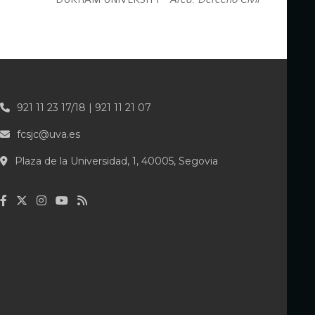
921 11 23 17/18 | 921 11 21 07
fcsjc@uva.es
Plaza de la Universidad, 1, 40005, Segovia