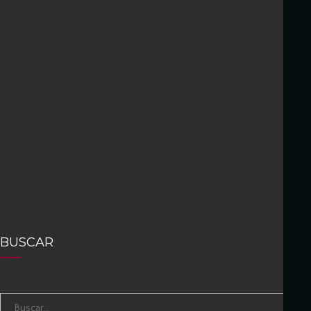
BUSCAR
S