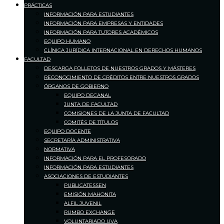
PRÁCTICAS
INFORMACIÓN PARA ESTUDIANTES
INFORMACIÓN PARA EMPRESAS Y ENTIDADES
INFORMACIÓN PARA TUTORES ACADÉMICOS
EQUIPO HUMANO
CLÍNICA JURÍDICA INTERNACIONAL EN DERECHOS HUMANOS
FACULTAD
DESCARGA FOLLETOS DE NUESTROS GRADOS Y MÁSTERES
RECONOCIMIENTO DE CRÉDITOS ENTRE NUESTROS GRADOS
ÓRGANOS DE GOBIERNO
EQUIPO DECANAL
JUNTA DE FACULTAD
COMISIONES DE LA JUNTA DE FACULTAD
COMITÉS DE TÍTULOS
EQUIPO DOCENTE
SECRETARÍA ADMINISTRATIVA
NORMATIVA
INFORMACIÓN PARA EL PROFESORADO
INFORMACIÓN PARA ESTUDIANTES
ASOCIACIONES DE ESTUDIANTES
PUBLICATESSEN
EMISIÓN MAHONITA
ALFIL JUVENIL
RUMBO EXCHANGE
VOLUNTARIADO UVA