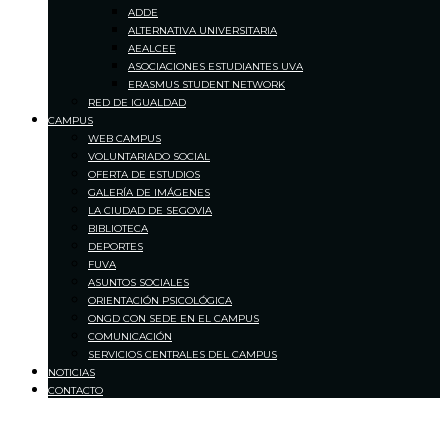
ADDE
ALTERNATIVA UNIVERSITARIA
AEALCEE
ASOCIACIONES ESTUDIANTES UVA
ERASMUS STUDENT NETWORK
RED DE IGUALDAD
CAMPUS
WEB CAMPUS
VOLUNTARIADO SOCIAL
OFERTA DE ESTUDIOS
GALERÍA DE IMÁGENES
LA CIUDAD DE SEGOVIA
BIBLIOTECA
DEPORTES
FUVA
ASUNTOS SOCIALES
ORIENTACIÓN PSICOLÓGICA
ONGD CON SEDE EN EL CAMPUS
COMUNICACIÓN
SERVICIOS CENTRALES DEL CAMPUS
NOTICIAS
CONTACTO