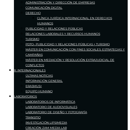
ADMINISTRACIÓN Y DIRECCIÓN DE EMPRESAS
COMUNICACIÓN DIGITAL
DERECHO
CLÍNICA JURÍDICA INTERNACIONAL EN DERECHOS
HUMANOS
PUBLICIDAD Y RELACIONES PÚBLICAS
RELACIONES LABORALES Y RECURSOS HUMANOS
TURISMO
PDTO- PUBLICIDAD Y RELACIONES PÚBLICAS + TURISMO
MÁSTER EN COMUNICACIÓN CON FINES SOCIALES: ESTRATEGIAS Y
CAMPAÑAS
MÁSTER EN MEDIACIÓN Y RESOLUCIÓN EXTRAJUDICIAL DE
CONFLICTOS
R. INTERNACIONALES
ÚLTIMAS NOTICIAS
INFORMACIÓN GENERAL
ERASMUS+
EQUIPO HUMANO
LABORATORIOS
LABORATORIOS DE INFORMÁTICA
LABORATORIO DE AUDIOVISUALES
LABORATORIO DE DISEÑO Y FOTOGRAFÍA
TRANSITIO
INVESTIGACIÓN LIPSIMEDIA
CREACIÓN ZAM MEDIA LAB