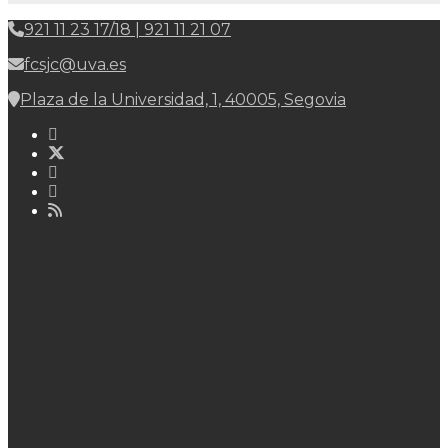
921 11 23 17/18 | 921 11 21 07
fcsjc@uva.es
Plaza de la Universidad, 1, 40005, Segovia