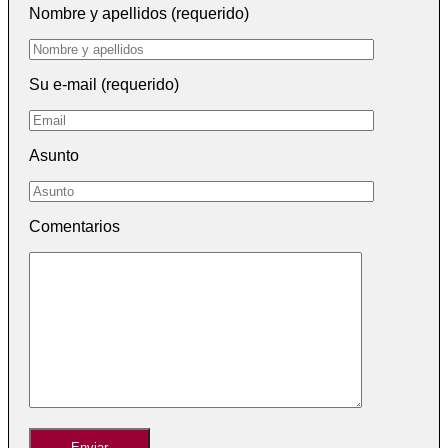
Nombre y apellidos (requerido)
Su e-mail (requerido)
Asunto
Comentarios