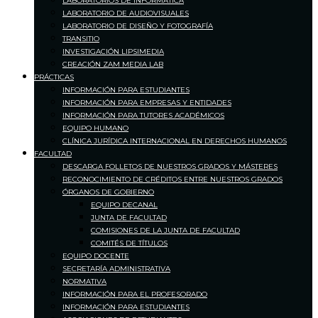
LABORATORIOS DE INFORMÁTICA
LABORATORIO DE AUDIOVISUALES
LABORATORIO DE DISEÑO Y FOTOGRAFÍA
TRANSITIO
INVESTIGACIÓN LIPSIMEDIA
CREACIÓN ZAM MEDIA LAB
PRÁCTICAS
INFORMACIÓN PARA ESTUDIANTES
INFORMACIÓN PARA EMPRESAS Y ENTIDADES
INFORMACIÓN PARA TUTORES ACADÉMICOS
EQUIPO HUMANO
CLÍNICA JURÍDICA INTERNACIONAL EN DERECHOS HUMANOS
FACULTAD
DESCARGA FOLLETOS DE NUESTROS GRADOS Y MÁSTERES
RECONOCIMIENTO DE CRÉDITOS ENTRE NUESTROS GRADOS
ÓRGANOS DE GOBIERNO
EQUIPO DECANAL
JUNTA DE FACULTAD
COMISIONES DE LA JUNTA DE FACULTAD
COMITÉS DE TÍTULOS
EQUIPO DOCENTE
SECRETARÍA ADMINISTRATIVA
NORMATIVA
INFORMACIÓN PARA EL PROFESORADO
INFORMACIÓN PARA ESTUDIANTES