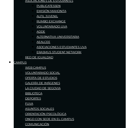
ASOCIACIONES DE ESTUDIANTES
PUBLICATESSEN
EMISIÓN MAHONITA
ALFIL JUVENIL
RUMBO EXCHANGE
VOLUNTARIADO UVA
ADDE
ALTERNATIVA UNIVERSITARIA
AEALCEE
ASOCIACIONES ESTUDIANTES UVA
ERASMUS STUDENT NETWORK
RED DE IGUALDAD
CAMPUS
WEB CAMPUS
VOLUNTARIADO SOCIAL
OFERTA DE ESTUDIOS
GALERÍA DE IMÁGENES
LA CIUDAD DE SEGOVIA
BIBLIOTECA
DEPORTES
FUVA
ASUNTOS SOCIALES
ORIENTACIÓN PSICOLÓGICA
ONGD CON SEDE EN EL CAMPUS
COMUNICACIÓN