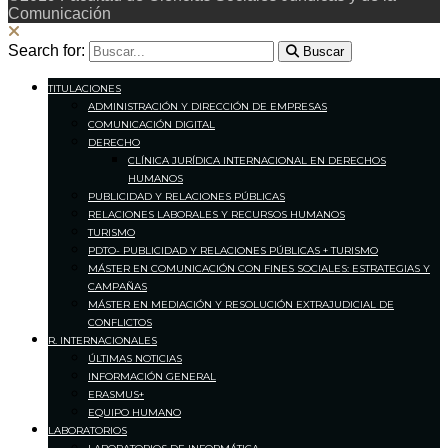
Comunicación
Search for:
Buscar
TITULACIONES
ADMINISTRACIÓN Y DIRECCIÓN DE EMPRESAS
COMUNICACIÓN DIGITAL
DERECHO
CLÍNICA JURÍDICA INTERNACIONAL EN DERECHOS
HUMANOS
PUBLICIDAD Y RELACIONES PÚBLICAS
RELACIONES LABORALES Y RECURSOS HUMANOS
TURISMO
PDTO- PUBLICIDAD Y RELACIONES PÚBLICAS + TURISMO
MÁSTER EN COMUNICACIÓN CON FINES SOCIALES: ESTRATEGIAS Y
CAMPAÑAS
MÁSTER EN MEDIACIÓN Y RESOLUCIÓN EXTRAJUDICIAL DE
CONFLICTOS
R. INTERNACIONALES
ÚLTIMAS NOTICIAS
INFORMACIÓN GENERAL
ERASMUS+
EQUIPO HUMANO
LABORATORIOS