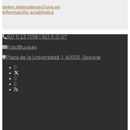
belen.mdesalinas@uva.es
Información académica
921 11 23 17/18 | 921 11 21 07
fcsjc@uva.es
Plaza de la Universidad, 1, 40005, Segovia