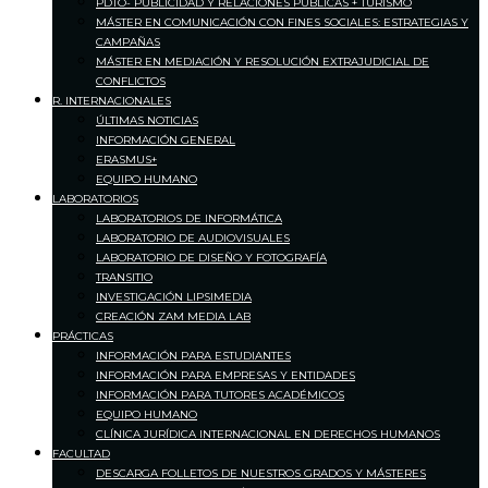
PDTO- PUBLICIDAD Y RELACIONES PÚBLICAS + TURISMO
MÁSTER EN COMUNICACIÓN CON FINES SOCIALES: ESTRATEGIAS Y
CAMPAÑAS
MÁSTER EN MEDIACIÓN Y RESOLUCIÓN EXTRAJUDICIAL DE
CONFLICTOS
R. INTERNACIONALES
ÚLTIMAS NOTICIAS
INFORMACIÓN GENERAL
ERASMUS+
EQUIPO HUMANO
LABORATORIOS
LABORATORIOS DE INFORMÁTICA
LABORATORIO DE AUDIOVISUALES
LABORATORIO DE DISEÑO Y FOTOGRAFÍA
TRANSITIO
INVESTIGACIÓN LIPSIMEDIA
CREACIÓN ZAM MEDIA LAB
PRÁCTICAS
INFORMACIÓN PARA ESTUDIANTES
INFORMACIÓN PARA EMPRESAS Y ENTIDADES
INFORMACIÓN PARA TUTORES ACADÉMICOS
EQUIPO HUMANO
CLÍNICA JURÍDICA INTERNACIONAL EN DERECHOS HUMANOS
FACULTAD
DESCARGA FOLLETOS DE NUESTROS GRADOS Y MÁSTERES