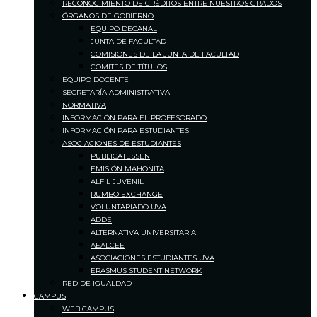
RECONOCIMIENTO DE CRÉDITOS ENTRE NUESTROS GRADOS
ÓRGANOS DE GOBIERNO
EQUIPO DECANAL
JUNTA DE FACULTAD
COMISIONES DE LA JUNTA DE FACULTAD
COMITÉS DE TÍTULOS
EQUIPO DOCENTE
SECRETARÍA ADMINISTRATIVA
NORMATIVA
INFORMACIÓN PARA EL PROFESORADO
INFORMACIÓN PARA ESTUDIANTES
ASOCIACIONES DE ESTUDIANTES
PUBLICATESSEN
EMISIÓN MAHONITA
ALFIL JUVENIL
RUMBO EXCHANGE
VOLUNTARIADO UVA
ADDE
ALTERNATIVA UNIVERSITARIA
AEALCEE
ASOCIACIONES ESTUDIANTES UVA
ERASMUS STUDENT NETWORK
RED DE IGUALDAD
CAMPUS
WEB CAMPUS