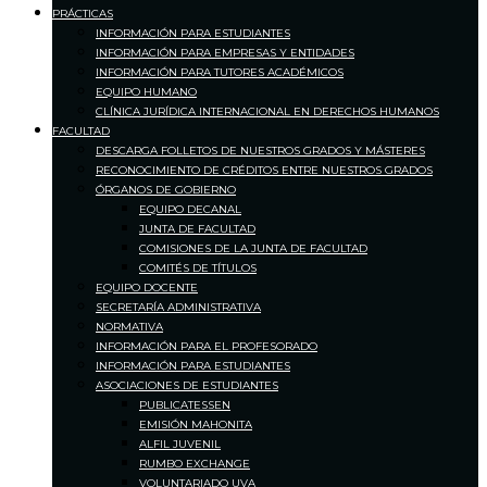
PRÁCTICAS
INFORMACIÓN PARA ESTUDIANTES
INFORMACIÓN PARA EMPRESAS Y ENTIDADES
INFORMACIÓN PARA TUTORES ACADÉMICOS
EQUIPO HUMANO
CLÍNICA JURÍDICA INTERNACIONAL EN DERECHOS HUMANOS
FACULTAD
DESCARGA FOLLETOS DE NUESTROS GRADOS Y MÁSTERES
RECONOCIMIENTO DE CRÉDITOS ENTRE NUESTROS GRADOS
ÓRGANOS DE GOBIERNO
EQUIPO DECANAL
JUNTA DE FACULTAD
COMISIONES DE LA JUNTA DE FACULTAD
COMITÉS DE TÍTULOS
EQUIPO DOCENTE
SECRETARÍA ADMINISTRATIVA
NORMATIVA
INFORMACIÓN PARA EL PROFESORADO
INFORMACIÓN PARA ESTUDIANTES
ASOCIACIONES DE ESTUDIANTES
PUBLICATESSEN
EMISIÓN MAHONITA
ALFIL JUVENIL
RUMBO EXCHANGE
VOLUNTARIADO UVA