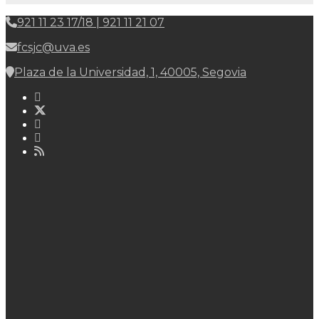
921 11 23 17/18 | 921 11 21 07
fcsjc@uva.es
Plaza de la Universidad, 1, 40005, Segovia