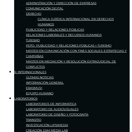
ADMINISTRACIÓN Y DIRECCIÓN DE EMPRESAS
COMUNICACIÓN DIGITAL
DERECHO
CLÍNICA JURÍDICA INTERNACIONAL EN DERECHOS
HUMANOS
PUBLICIDAD Y RELACIONES PÚBLICAS
RELACIONES LABORALES Y RECURSOS HUMANOS
TURISMO
PDTO- PUBLICIDAD Y RELACIONES PÚBLICAS + TURISMO
MÁSTER EN COMUNICACIÓN CON FINES SOCIALES: ESTRATEGIAS Y
CAMPAÑAS
MÁSTER EN MEDIACIÓN Y RESOLUCIÓN EXTRAJUDICIAL DE
CONFLICTOS
R. INTERNACIONALES
ÚLTIMAS NOTICIAS
INFORMACIÓN GENERAL
ERASMUS+
EQUIPO HUMANO
LABORATORIOS
LABORATORIOS DE INFORMÁTICA
LABORATORIO DE AUDIOVISUALES
LABORATORIO DE DISEÑO Y FOTOGRAFÍA
TRANSITIO
INVESTIGACIÓN LIPSIMEDIA
CREACIÓN ZAM MEDIA LAB