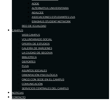
ADDE
ALTERNATIVA UNIVERSITARIA
AEALCEE
ASOCIACIONES ESTUDIANTES UVA
ERASMUS STUDENT NETWORK
RED DE IGUALDAD
CAMPUS
WEB CAMPUS
VOLUNTARIADO SOCIAL
OFERTA DE ESTUDIOS
GALERÍA DE IMÁGENES
LA CIUDAD DE SEGOVIA
BIBLIOTECA
DEPORTES
FUVA
ASUNTOS SOCIALES
ORIENTACIÓN PSICOLÓGICA
ONGD CON SEDE EN EL CAMPUS
COMUNICACIÓN
SERVICIOS CENTRALES DEL CAMPUS
NOTICIAS
CONTACTO