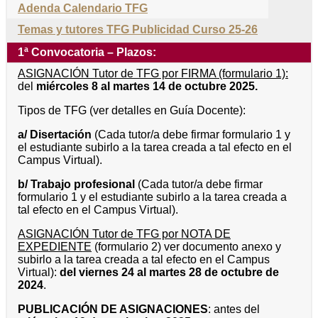
Adenda Calendario TFG
Temas y tutores TFG Publicidad Curso 25-26
1ª Convocatoria – Plazos:
ASIGNACIÓN Tutor de TFG por FIRMA (formulario 1):
del
miércoles 8 al martes 14 de octubre 2025.
Tipos de TFG (ver detalles en Guía Docente):
a/ Disertación
(Cada tutor/a debe firmar formulario 1 y
el estudiante subirlo a la tarea creada a tal efecto en el
Campus Virtual).
b/
Trabajo profesional
(Cada tutor/a debe firmar
formulario 1 y el estudiante subirlo a la tarea creada a
tal efecto en el Campus Virtual).
ASIGNACIÓN Tutor de TFG por NOTA DE
EXPEDIENTE
(formulario 2) ver documento anexo y
subirlo a la tarea creada a tal efecto en el Campus
Virtual):
del viernes 24 al martes 28 de octubre de
2024
.
PUBLICACIÓN DE ASIGNACIONES
: antes del