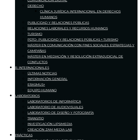
COMUNICACIÓN DIGITAL
DERECHO
CLÍNICA JURÍDICA INTERNACIONAL EN DERECHOS
HUMANOS
PUBLICIDAD Y RELACIONES PÚBLICAS
RELACIONES LABORALES Y RECURSOS HUMANOS
TURISMO
PDTO- PUBLICIDAD Y RELACIONES PÚBLICAS + TURISMO
MÁSTER EN COMUNICACIÓN CON FINES SOCIALES: ESTRATEGIAS Y
CAMPAÑAS
MÁSTER EN MEDIACIÓN Y RESOLUCIÓN EXTRAJUDICIAL DE
CONFLICTOS
R. INTERNACIONALES
ÚLTIMAS NOTICIAS
INFORMACIÓN GENERAL
ERASMUS+
EQUIPO HUMANO
LABORATORIOS
LABORATORIOS DE INFORMÁTICA
LABORATORIO DE AUDIOVISUALES
LABORATORIO DE DISEÑO Y FOTOGRAFÍA
TRANSITIO
INVESTIGACIÓN LIPSIMEDIA
CREACIÓN ZAM MEDIA LAB
PRÁCTICAS