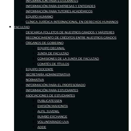
INFORMACIÓN PARA ESTUDIANTES
INFORMACIÓN PARA EMPRESAS Y ENTIDADES
INFORMACIÓN PARA TUTORES ACADÉMICOS
EQUIPO HUMANO
CLÍNICA JURÍDICA INTERNACIONAL EN DERECHOS HUMANOS
FACULTAD
DESCARGA FOLLETOS DE NUESTROS GRADOS Y MÁSTERES
RECONOCIMIENTO DE CRÉDITOS ENTRE NUESTROS GRADOS
ÓRGANOS DE GOBIERNO
EQUIPO DECANAL
JUNTA DE FACULTAD
COMISIONES DE LA JUNTA DE FACULTAD
COMITÉS DE TÍTULOS
EQUIPO DOCENTE
SECRETARÍA ADMINISTRATIVA
NORMATIVA
INFORMACIÓN PARA EL PROFESORADO
INFORMACIÓN PARA ESTUDIANTES
ASOCIACIONES DE ESTUDIANTES
PUBLICATESSEN
EMISIÓN MAHONITA
ALFIL JUVENIL
RUMBO EXCHANGE
VOLUNTARIADO UVA
ADDE