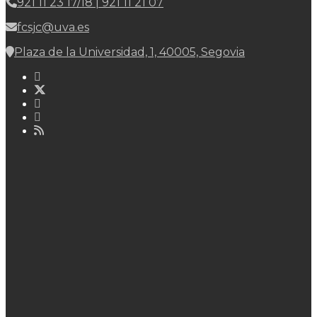
921 11 23 17/18 | 921 11 21 07
fcsjc@uva.es
Plaza de la Universidad, 1, 40005, Segovia