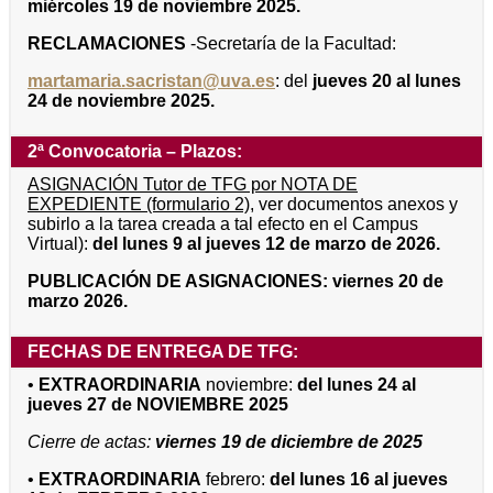
miércoles 19 de noviembre 2025.
RECLAMACIONES
-Secretaría de la Facultad:
martamaria.sacristan@uva.es
: del
jueves 20 al lunes
24 de noviembre 2025.
2ª Convocatoria – Plazos:
ASIGNACIÓN Tutor de TFG por NOTA DE
EXPEDIENTE (formulario 2)
, ver documentos anexos y
subirlo a la tarea creada a tal efecto en el Campus
Virtual):
del lunes 9 al jueves 12 de marzo de 2026.
PUBLICACIÓN DE ASIGNACIONES: viernes 20 de
marzo 2026.
FECHAS DE ENTREGA DE TFG:
•
EXTRAORDINARIA
noviembre:
del lunes 24 al
jueves 27 de NOVIEMBRE 2025
Cierre de actas:
viernes 19 de diciembre de 2025
•
EXTRAORDINARIA
febrero:
del lunes 16 al jueves