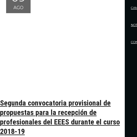
AGO
CA
NOT
CO
Segunda convocatoria provisional de
propuestas para la recepción de
profesionales del EEES durante el curso
2018-19