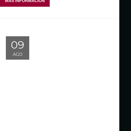
MÁS INFORMACIÓN
09
AGO