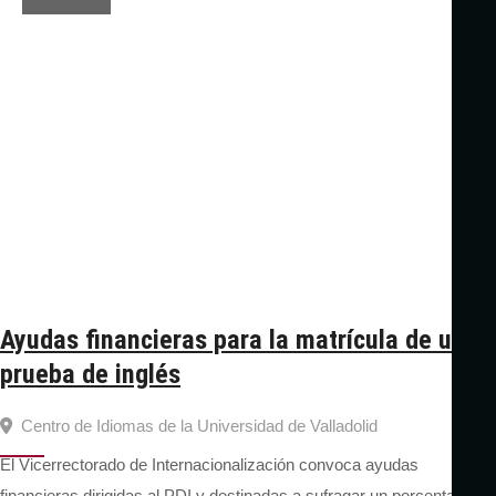
Ayudas financieras para la matrícula de una
prueba de inglés
Centro de Idiomas de la Universidad de Valladolid
El Vicerrectorado de Internacionalización convoca ayudas
financieras dirigidas al PDI y destinadas a sufragar un porcentaje del