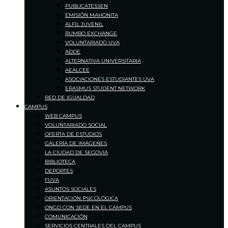
PUBLICATESSEN
EMISIÓN MAHONITA
ALFIL JUVENIL
RUMBO EXCHANGE
VOLUNTARIADO UVA
ADDE
ALTERNATIVA UNIVERSITARIA
AEALCEE
ASOCIACIONES ESTUDIANTES UVA
ERASMUS STUDENT NETWORK
RED DE IGUALDAD
CAMPUS
WEB CAMPUS
VOLUNTARIADO SOCIAL
OFERTA DE ESTUDIOS
GALERÍA DE IMÁGENES
LA CIUDAD DE SEGOVIA
BIBLIOTECA
DEPORTES
FUVA
ASUNTOS SOCIALES
ORIENTACIÓN PSICOLÓGICA
ONGD CON SEDE EN EL CAMPUS
COMUNICACIÓN
SERVICIOS CENTRALES DEL CAMPUS