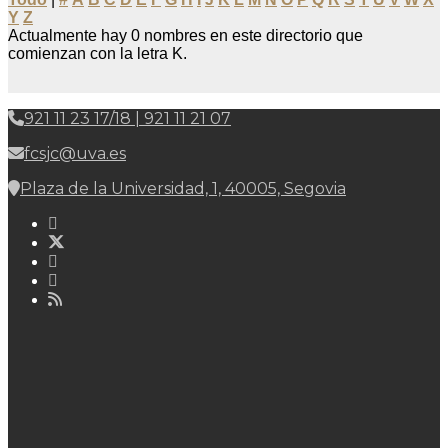
Y
Z
Actualmente hay 0 nombres en este directorio que
comienzan con la letra K.
921 11 23 17/18 | 921 11 21 07
fcsjc@uva.es
Plaza de la Universidad, 1, 40005, Segovia