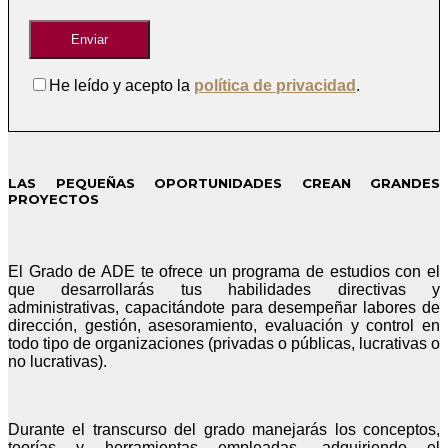
He leído y acepto la
política de privacidad
.
LAS PEQUEÑAS OPORTUNIDADES CREAN GRANDES
PROYECTOS
El Grado de ADE te ofrece un programa de estudios con el
que desarrollarás tus habilidades directivas y
administrativas, capacitándote para desempeñar labores de
dirección, gestión, asesoramiento, evaluación y control en
todo tipo de organizaciones (privadas o públicas, lucrativas o
no lucrativas).
Durante el transcurso del grado manejarás los conceptos,
teorías y herramientas empleadas, adquiriendo el