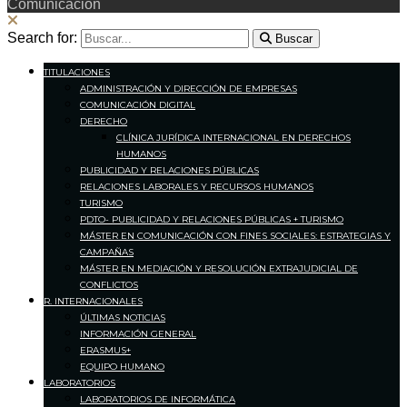
Comunicación
Search for:
Buscar
TITULACIONES
ADMINISTRACIÓN Y DIRECCIÓN DE EMPRESAS
COMUNICACIÓN DIGITAL
DERECHO
CLÍNICA JURÍDICA INTERNACIONAL EN DERECHOS
HUMANOS
PUBLICIDAD Y RELACIONES PÚBLICAS
RELACIONES LABORALES Y RECURSOS HUMANOS
TURISMO
PDTO- PUBLICIDAD Y RELACIONES PÚBLICAS + TURISMO
MÁSTER EN COMUNICACIÓN CON FINES SOCIALES: ESTRATEGIAS Y
CAMPAÑAS
MÁSTER EN MEDIACIÓN Y RESOLUCIÓN EXTRAJUDICIAL DE
CONFLICTOS
R. INTERNACIONALES
ÚLTIMAS NOTICIAS
INFORMACIÓN GENERAL
ERASMUS+
EQUIPO HUMANO
LABORATORIOS
LABORATORIOS DE INFORMÁTICA