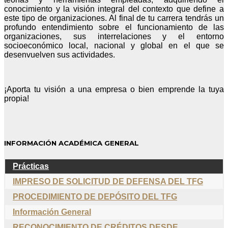
conocimiento y la visión integral del contexto que define a
este tipo de organizaciones. Al final de tu carrera tendrás un
profundo entendimiento sobre el funcionamiento de las
organizaciones, sus interrelaciones y el entorno
socioeconómico local, nacional y global en el que se
desenvuelven sus actividades.
¡Aporta tu visión a una empresa o bien emprende la tuya
propia!
INFORMACIÓN ACADÉMICA GENERAL
Prácticas
IMPRESO DE SOLICITUD DE DEFENSA DEL TFG
PROCEDIMIENTO DE DEPÓSITO DEL TFG
Información General
RECONOCIMIENTO DE CRÉDITOS DESDE