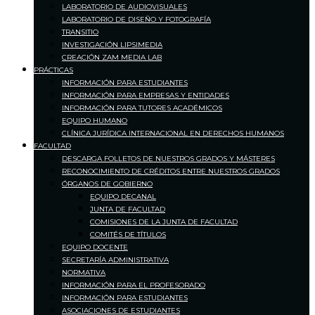
LABORATORIO DE AUDIOVISUALES
LABORATORIO DE DISEÑO Y FOTOGRAFÍA
TRANSITIO
INVESTIGACIÓN LIPSIMEDIA
CREACIÓN ZAM MEDIA LAB
PRÁCTICAS
INFORMACIÓN PARA ESTUDIANTES
INFORMACIÓN PARA EMPRESAS Y ENTIDADES
INFORMACIÓN PARA TUTORES ACADÉMICOS
EQUIPO HUMANO
CLÍNICA JURÍDICA INTERNACIONAL EN DERECHOS HUMANOS
FACULTAD
DESCARGA FOLLETOS DE NUESTROS GRADOS Y MÁSTERES
RECONOCIMIENTO DE CRÉDITOS ENTRE NUESTROS GRADOS
ÓRGANOS DE GOBIERNO
EQUIPO DECANAL
JUNTA DE FACULTAD
COMISIONES DE LA JUNTA DE FACULTAD
COMITÉS DE TÍTULOS
EQUIPO DOCENTE
SECRETARÍA ADMINISTRATIVA
NORMATIVA
INFORMACIÓN PARA EL PROFESORADO
INFORMACIÓN PARA ESTUDIANTES
ASOCIACIONES DE ESTUDIANTES