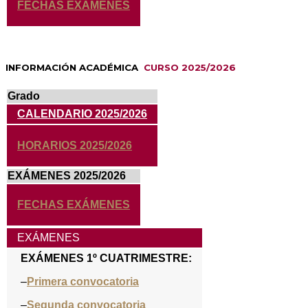
FECHAS EXÁMENES
INFORMACIÓN ACADÉMICA
CURSO 2025/2026
Grado
CALENDARIO 2025/2026
HORARIOS 2025/2026
EXÁMENES 2025/2026
FECHAS EXÁMENES
EXÁMENES
EXÁMENES 1º CUATRIMESTRE:
–
Primera convocatoria
–
Segunda convocatoria