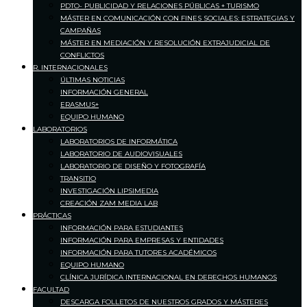
PDTO- PUBLICIDAD Y RELACIONES PÚBLICAS + TURISMO
MÁSTER EN COMUNICACIÓN CON FINES SOCIALES: ESTRATEGIAS Y
CAMPAÑAS
MÁSTER EN MEDIACIÓN Y RESOLUCIÓN EXTRAJUDICIAL DE
CONFLICTOS
R. INTERNACIONALES
ÚLTIMAS NOTICIAS
INFORMACIÓN GENERAL
ERASMUS+
EQUIPO HUMANO
LABORATORIOS
LABORATORIOS DE INFORMÁTICA
LABORATORIO DE AUDIOVISUALES
LABORATORIO DE DISEÑO Y FOTOGRAFÍA
TRANSITIO
INVESTIGACIÓN LIPSIMEDIA
CREACIÓN ZAM MEDIA LAB
PRÁCTICAS
INFORMACIÓN PARA ESTUDIANTES
INFORMACIÓN PARA EMPRESAS Y ENTIDADES
INFORMACIÓN PARA TUTORES ACADÉMICOS
EQUIPO HUMANO
CLÍNICA JURÍDICA INTERNACIONAL EN DERECHOS HUMANOS
FACULTAD
DESCARGA FOLLETOS DE NUESTROS GRADOS Y MÁSTERES