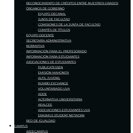
RECONOCIMIENTO DE CRÉDITOS ENTRE NUESTROS GRADOS
ÓRGANOS DE GOBIERNO
EQUIPO DECANAL
JUNTA DE FACULTAD
COMISIONES DE LA JUNTA DE FACULTAD
COMITÉS DE TÍTULOS
EQUIPO DOCENTE
SECRETARÍA ADMINISTRATIVA
NORMATIVA
INFORMACIÓN PARA EL PROFESORADO
INFORMACIÓN PARA ESTUDIANTES
ASOCIACIONES DE ESTUDIANTES
PUBLICATESSEN
EMISIÓN MAHONITA
ALFIL JUVENIL
RUMBO EXCHANGE
VOLUNTARIADO UVA
ADDE
ALTERNATIVA UNIVERSITARIA
AEALCEE
ASOCIACIONES ESTUDIANTES UVA
ERASMUS STUDENT NETWORK
RED DE IGUALDAD
CAMPUS
WEB CAMPUS