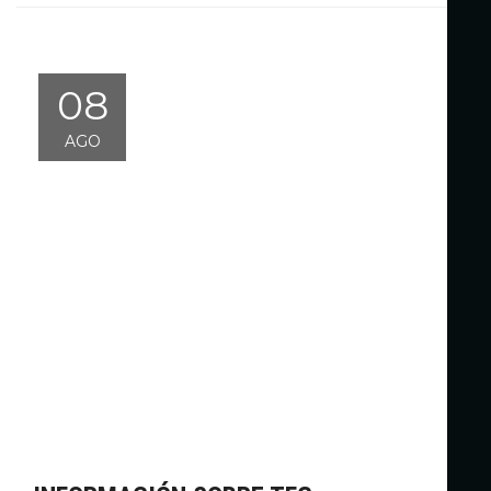
08
AGO