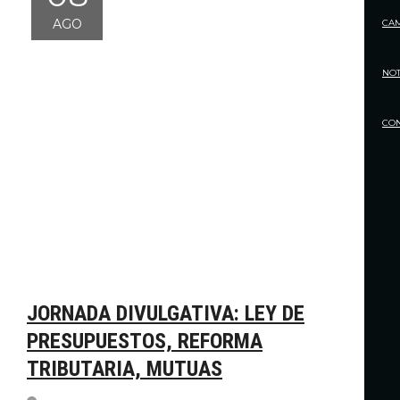
AGO
CA
NOT
CO
JORNADA DIVULGATIVA: LEY DE
PRESUPUESTOS, REFORMA
TRIBUTARIA, MUTUAS