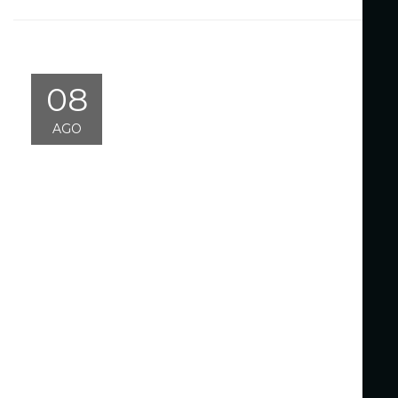
08
AGO