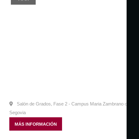
Salón de Grados, Fase 2 - Campus Maria Zambrano de
Segovia
MÁS INFORMACIÓN