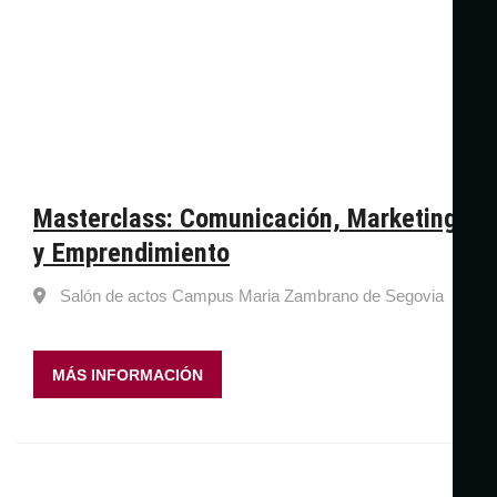
Masterclass: Comunicación, Marketing
y Emprendimiento
Salón de actos Campus Maria Zambrano de Segovia
MÁS INFORMACIÓN