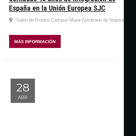
España en la Unión Europea SJC
Salón de Grados Campus Maria Zambrano de Segovia
MÁS INFORMACIÓN
28
ABR