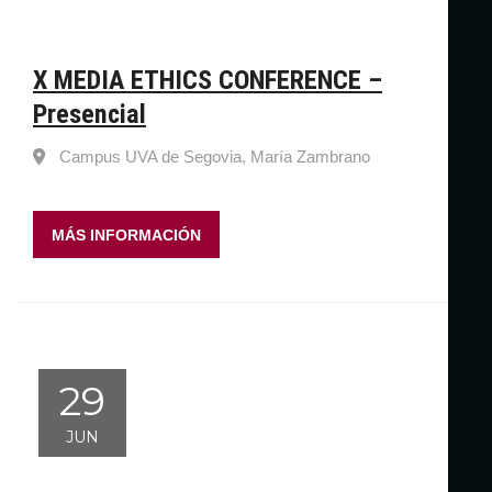
X MEDIA ETHICS CONFERENCE –
Presencial
Campus UVA de Segovia, María Zambrano
MÁS INFORMACIÓN
29
JUN