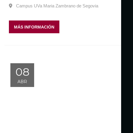
Campus UVa Maria Zambrano de Segovia
MÁS INFORMACIÓN
08
ABR