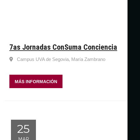
7as Jornadas ConSuma Conciencia
Campus UVA de Segovia, María Zambrano
MÁS INFORMACIÓN
25
MAR