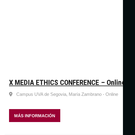
X MEDIA ETHICS CONFERENCE – Online
Campus UVA de Segovia, María Zambrano - Online
MÁS INFORMACIÓN