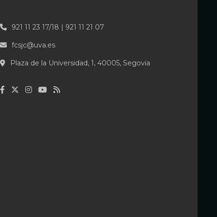
921 11 23 17/18 | 921 11 21 07
fcsjc@uva.es
Plaza de la Universidad, 1, 40005, Segovia