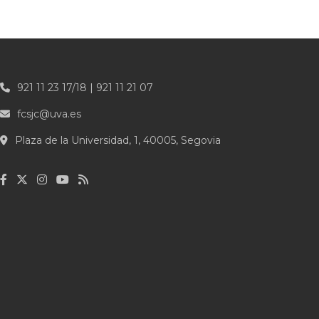
921 11 23 17/18 | 921 11 21 07
fcsjc@uva.es
Plaza de la Universidad, 1, 40005, Segovia