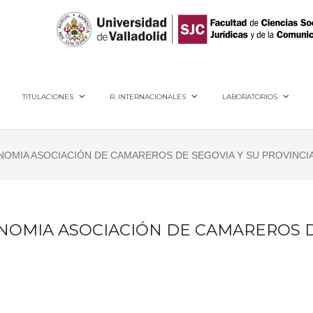
40005, Segovia
TITULACIONES
R. INTERNACIONALES
LABORATORIOS
NOMIA ASOCIACIÓN DE CAMAREROS DE SEGOVIA Y SU PROVINCI
ONOMIA ASOCIACIÓN DE CAMAREROS D