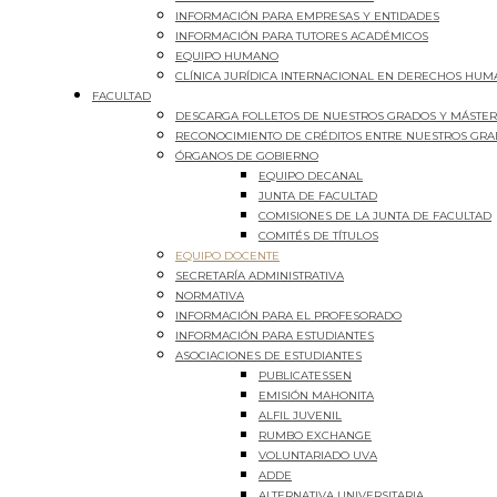
INFORMACIÓN PARA EMPRESAS Y ENTIDADES
INFORMACIÓN PARA TUTORES ACADÉMICOS
EQUIPO HUMANO
CLÍNICA JURÍDICA INTERNACIONAL EN DERECHOS HU
FACULTAD
DESCARGA FOLLETOS DE NUESTROS GRADOS Y MÁSTE
RECONOCIMIENTO DE CRÉDITOS ENTRE NUESTROS GR
ÓRGANOS DE GOBIERNO
EQUIPO DECANAL
JUNTA DE FACULTAD
COMISIONES DE LA JUNTA DE FACULTAD
COMITÉS DE TÍTULOS
EQUIPO DOCENTE
SECRETARÍA ADMINISTRATIVA
NORMATIVA
INFORMACIÓN PARA EL PROFESORADO
INFORMACIÓN PARA ESTUDIANTES
ASOCIACIONES DE ESTUDIANTES
PUBLICATESSEN
EMISIÓN MAHONITA
ALFIL JUVENIL
RUMBO EXCHANGE
VOLUNTARIADO UVA
ADDE
ALTERNATIVA UNIVERSITARIA