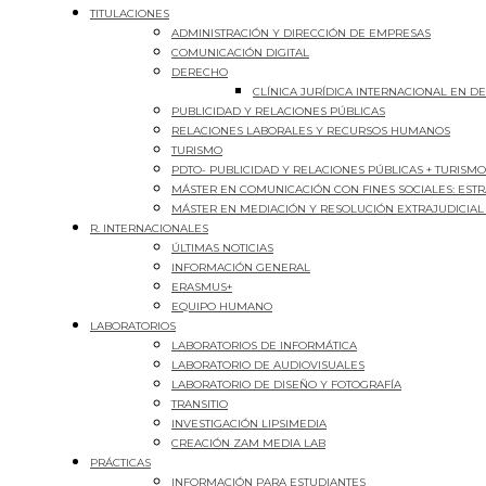
TITULACIONES
ADMINISTRACIÓN Y DIRECCIÓN DE EMPRESAS
COMUNICACIÓN DIGITAL
DERECHO
CLÍNICA JURÍDICA INTERNACIONAL EN 
PUBLICIDAD Y RELACIONES PÚBLICAS
RELACIONES LABORALES Y RECURSOS HUMANOS
TURISMO
PDTO- PUBLICIDAD Y RELACIONES PÚBLICAS + TURISMO
MÁSTER EN COMUNICACIÓN CON FINES SOCIALES: EST
MÁSTER EN MEDIACIÓN Y RESOLUCIÓN EXTRAJUDICIAL
R. INTERNACIONALES
ÚLTIMAS NOTICIAS
INFORMACIÓN GENERAL
ERASMUS+
EQUIPO HUMANO
LABORATORIOS
LABORATORIOS DE INFORMÁTICA
LABORATORIO DE AUDIOVISUALES
LABORATORIO DE DISEÑO Y FOTOGRAFÍA
TRANSITIO
INVESTIGACIÓN LIPSIMEDIA
CREACIÓN ZAM MEDIA LAB
PRÁCTICAS
INFORMACIÓN PARA ESTUDIANTES