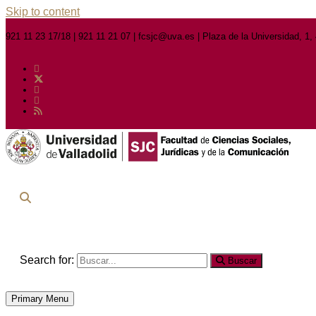
Skip to content
921 11 23 17/18 | 921 11 21 07 | fcsjc@uva.es | Plaza de la Universidad, 1
Search for:
Buscar
Primary Menu