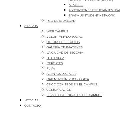
AEALCEE
ASOCIACIONES ESTUDIANTES UVA
ERASMUS STUDENT NETWORK
RED DE IGUALDAD
CAMPUS
WEB CAMPUS
VOLUNTARIADO SOCIAL
OFERTA DE ESTUDIOS
GALERÍA DE IMÁGENES
LA CIUDAD DE SEGOVIA
BIBLIOTECA
DEPORTES
FUVA
ASUNTOS SOCIALES
ORIENTACIÓN PSICOLÓGICA
ONGD CON SEDE EN EL CAMPUS
COMUNICACIÓN
SERVICIOS CENTRALES DEL CAMPUS
NOTICIAS
CONTACTO