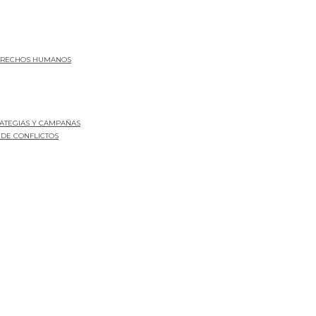
DERECHOS HUMANOS
RATEGIAS Y CAMPAÑAS
 DE CONFLICTOS