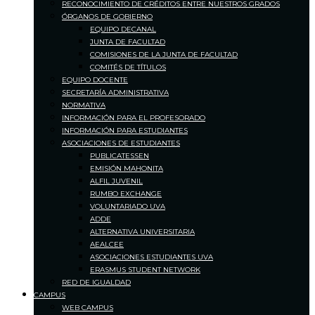
RECONOCIMIENTO DE CRÉDITOS ENTRE NUESTROS GRADOS
ÓRGANOS DE GOBIERNO
EQUIPO DECANAL
JUNTA DE FACULTAD
COMISIONES DE LA JUNTA DE FACULTAD
COMITÉS DE TÍTULOS
EQUIPO DOCENTE
SECRETARÍA ADMINISTRATIVA
NORMATIVA
INFORMACIÓN PARA EL PROFESORADO
INFORMACIÓN PARA ESTUDIANTES
ASOCIACIONES DE ESTUDIANTES
PUBLICATESSEN
EMISIÓN MAHONITA
ALFIL JUVENIL
RUMBO EXCHANGE
VOLUNTARIADO UVA
ADDE
ALTERNATIVA UNIVERSITARIA
AEALCEE
ASOCIACIONES ESTUDIANTES UVA
ERASMUS STUDENT NETWORK
RED DE IGUALDAD
CAMPUS
WEB CAMPUS