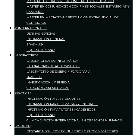
PDTO- PUBLICIDAD Y RELACIONES PÚBLICAS + TURISMO
MÁSTER EN COMUNICACIÓN CON FINES SOCIALES: ESTRATEGIAS Y
CAMPAÑAS
MÁSTER EN MEDIACIÓN Y RESOLUCIÓN EXTRAJUDICIAL DE
CONFLICTOS
R. INTERNACIONALES
ÚLTIMAS NOTICIAS
INFORMACIÓN GENERAL
ERASMUS+
EQUIPO HUMANO
LABORATORIOS
LABORATORIOS DE INFORMÁTICA
LABORATORIO DE AUDIOVISUALES
LABORATORIO DE DISEÑO Y FOTOGRAFÍA
TRANSITIO
INVESTIGACIÓN LIPSIMEDIA
CREACIÓN ZAM MEDIA LAB
PRÁCTICAS
INFORMACIÓN PARA ESTUDIANTES
INFORMACIÓN PARA EMPRESAS Y ENTIDADES
INFORMACIÓN PARA TUTORES ACADÉMICOS
EQUIPO HUMANO
CLÍNICA JURÍDICA INTERNACIONAL EN DERECHOS HUMANOS
FACULTAD
DESCARGA FOLLETOS DE NUESTROS GRADOS Y MÁSTERES