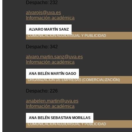
Despacho: 232
alvarojs@uva.es
Información académica
ALVARO MARTÍN SANZ
COMUNICACIÓN AUDIOVISUAL Y PUBLICIDAD
Despacho: 342
alvaro.martin.sanz@uva.es
Información académica
ANA BELÉN MARTÍN GAGO
ORGANIZACIÓN DE EMPRESAS (COMERCIALIZACIÓN)
Despacho: 226
anabelen.martin@uva.es
Información académica
ANA BELÉN SEBASTIAN MORILLAS
COMUNICACIÓN AUDIOVISUAL Y PUBLICIDAD