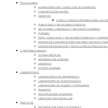
TITULACIONES
ADMINISTRACIÓN Y DIRECCIÓN DE EMPRESAS
COMUNICACIÓN DIGITAL
DERECHO
CLÍNICA JURÍDICA INTERNACIONAL EN 
PUBLICIDAD Y RELACIONES PÚBLICAS
RELACIONES LABORALES Y RECURSOS HUMANOS
TURISMO
PDTO- PUBLICIDAD Y RELACIONES PÚBLICAS + TURISMO
MÁSTER EN COMUNICACIÓN CON FINES SOCIALES: EST
MÁSTER EN MEDIACIÓN Y RESOLUCIÓN EXTRAJUDICIAL
R. INTERNACIONALES
ÚLTIMAS NOTICIAS
INFORMACIÓN GENERAL
ERASMUS+
EQUIPO HUMANO
LABORATORIOS
LABORATORIOS DE INFORMÁTICA
LABORATORIO DE AUDIOVISUALES
LABORATORIO DE DISEÑO Y FOTOGRAFÍA
TRANSITIO
INVESTIGACIÓN LIPSIMEDIA
CREACIÓN ZAM MEDIA LAB
PRÁCTICAS
INFORMACIÓN PARA ESTUDIANTES