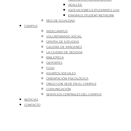
AEALCEE
ASOCIACIONES ESTUDIANTES UVA
ERASMUS STUDENT NETWORK
RED DE IGUALDAD
CAMPUS
WEB CAMPUS
VOLUNTARIADO SOCIAL
OFERTA DE ESTUDIOS
GALERÍA DE IMÁGENES
LA CIUDAD DE SEGOVIA
BIBLIOTECA
DEPORTES
FUVA
ASUNTOS SOCIALES
ORIENTACIÓN PSICOLÓGICA
ONGD CON SEDE EN EL CAMPUS
COMUNICACIÓN
SERVICIOS CENTRALES DEL CAMPUS
NOTICIAS
CONTACTO