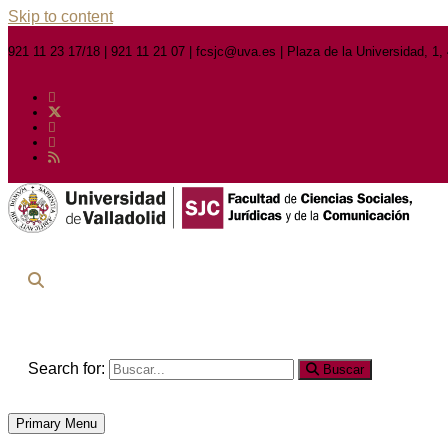
Skip to content
921 11 23 17/18 | 921 11 21 07 | fcsjc@uva.es | Plaza de la Universidad, 1
Search for:
Buscar
Primary Menu