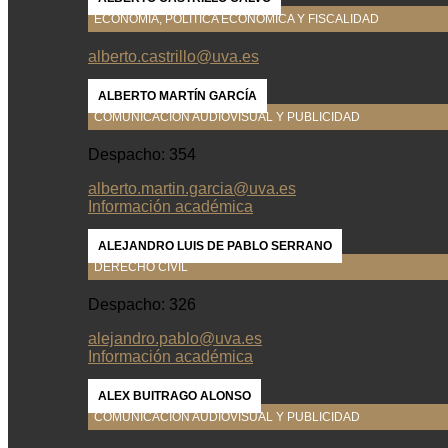
ECONOMÍA, POLÍTICA ECONÓMICA Y FISCALIDAD
alberto.castrillo@uva.es
ALBERTO MARTÍN GARCÍA
COMUNICACIÓN AUDIOVISUAL Y PUBLICIDAD
Despacho: 354
alberto.martin.garcia@uva.es
Información académica
ALEJANDRO LUIS DE PABLO SERRANO
DERECHO CIVIL
Despacho: 326
alejandro.pablo@uva.es
Información académica
ALEX BUITRAGO ALONSO
COMUNICACIÓN AUDIOVISUAL Y PUBLICIDAD