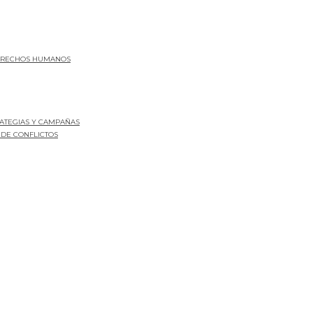
DERECHOS HUMANOS
RATEGIAS Y CAMPAÑAS
 DE CONFLICTOS