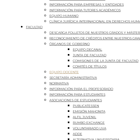
INFORMACIÓN PARA EMPRESAS Y ENTIDADES
INFORMACIÓN PARA TUTORES ACADÉMICOS
EQUIPO HUMANO
CLÍNICA JURÍDICA INTERNACIONAL EN DERECHOS HU
FACULTAD
DESCARGA FOLLETOS DE NUESTROS GRADOS Y MÁSTE
RECONOCIMIENTO DE CRÉDITOS ENTRE NUESTROS GR
ÓRGANOS DE GOBIERNO
EQUIPO DECANAL
JUNTA DE FACULTAD
COMISIONES DE LA JUNTA DE FACULTAD
COMITÉS DE TÍTULOS
EQUIPO DOCENTE
SECRETARÍA ADMINISTRATIVA
NORMATIVA
INFORMACIÓN PARA EL PROFESORADO
INFORMACIÓN PARA ESTUDIANTES
ASOCIACIONES DE ESTUDIANTES
PUBLICATESSEN
EMISIÓN MAHONITA
ALFIL JUVENIL
RUMBO EXCHANGE
VOLUNTARIADO UVA
ADDE
ALTERNATIVA UNIVERSITARIA