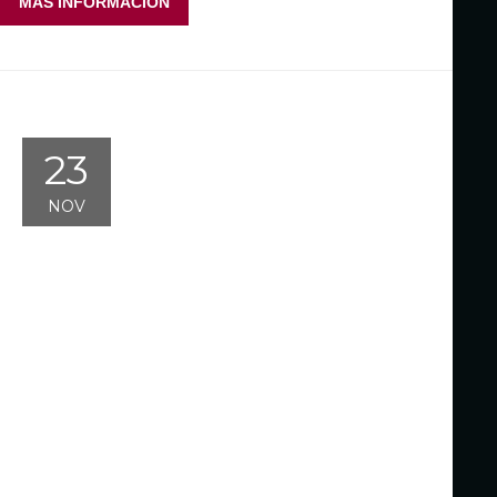
MÁS INFORMACIÓN
23
NOV