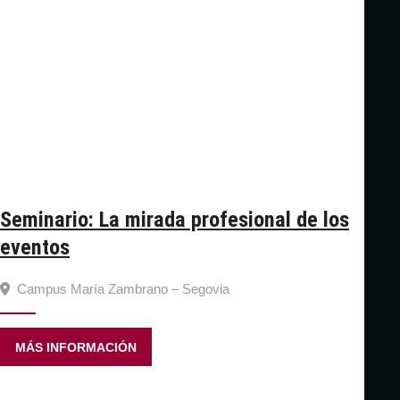
Seminario: La mirada profesional de los
eventos
Campus María Zambrano – Segovia
MÁS INFORMACIÓN