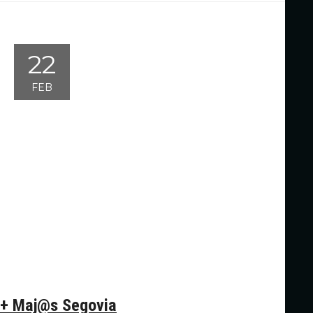
22
FEB
+ Maj@s Segovia