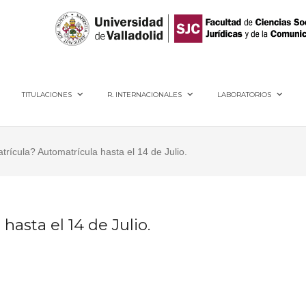
40005, Segovia
TITULACIONES
R. INTERNACIONALES
LABORATORIOS
trícula? Automatrícula hasta el 14 de Julio.
asta el 14 de Julio.