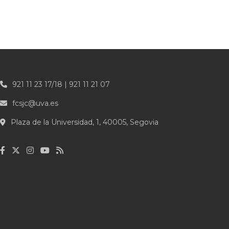
921 11 23 17/18 | 921 11 21 07
fcsjc@uva.es
Plaza de la Universidad, 1, 40005, Segovia