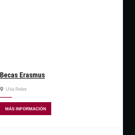
Becas Erasmus
UVa Relint
MÁS INFORMACIÓN