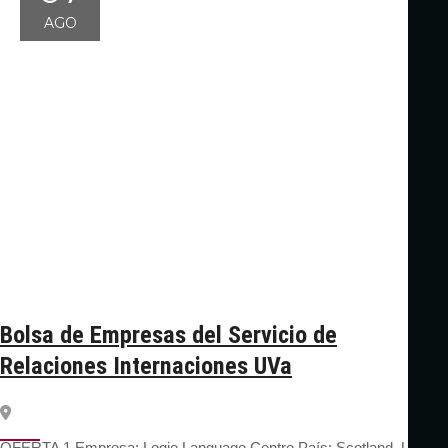
AGO
Bolsa de Empresas del Servicio de
Relaciones Internaciones UVa
OFERTA 1 Empresa: Logie Language Centre País: Scotland, UK