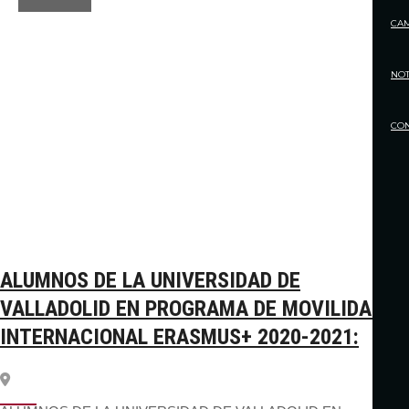
CA
NOT
CO
ALUMNOS DE LA UNIVERSIDAD DE
VALLADOLID EN PROGRAMA DE MOVILIDAD
INTERNACIONAL ERASMUS+ 2020-2021: