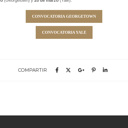
zo
(Georgetown) y
20 de marzo
(Yale).
CONVOCATORIA GEORGETOWN
CONVOCATORIA YALE
COMPARTIR