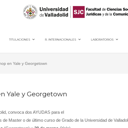
40005, Segovia
TITULACIONES
R. INTERNACIONALES
LABORATORIOS
op en Yale y Georgetown
n Yale y Georgetown
adolid, convoca dos AYUDAS para el
e Master o de último curso de Grado de la Universidad de Valladol