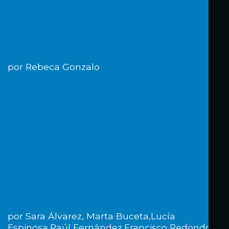
por Rebeca Gonzalo
por Sara Álvarez, Marta Buceta,Lucía
Espinosa,Raúl Fernández,Francisco Redondo