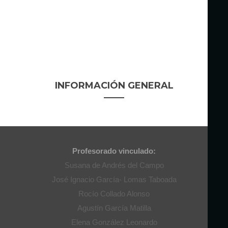
INFORMACIÓN GENERAL
Profesorado vinculado:
Susana de Andrés del Campo
José Ignacio García- Lomas Taboada
Rocío Collado Alonso
Agustín García Matilla
Elena González Leonardo