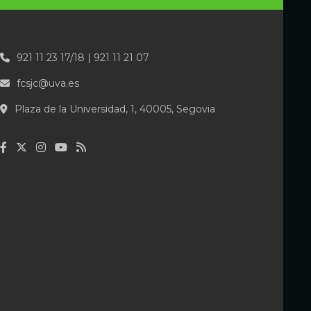
921 11 23 17/18 | 921 11 21 07
fcsjc@uva.es
Plaza de la Universidad, 1, 40005, Segovia