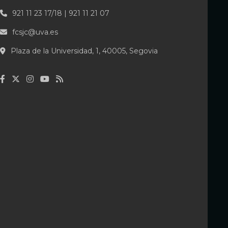
921 11 23 17/18 | 921 11 21 07
fcsjc@uva.es
Plaza de la Universidad, 1, 40005, Segovia