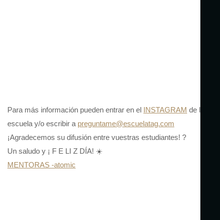
Para más información pueden entrar en el
INSTAGRAM
de la
escuela y/o escribir a
preguntame@escuelatag.com
¡Agradecemos su difusión entre vuestras estudiantes! ?
Un saludo y ¡ F E LI Z DÍA! ☀️
MENTORAS -atomic