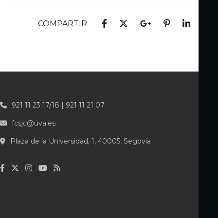
COMPARTIR
921 11 23 17/18 | 921 11 21 07
fcsjc@uva.es
Plaza de la Universidad, 1, 40005, Segovia