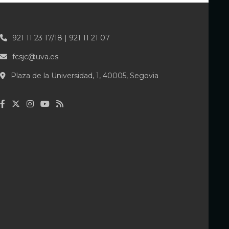
921 11 23 17/18 | 921 11 21 07
fcsjc@uva.es
Plaza de la Universidad, 1, 40005, Segovia