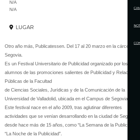
N/A
CA
N/A
NOT
LUGAR
CO
Otro año más, Publicatessen. Del 17 al 20 marzo en la cárcel de
Segovia.
Es un Festival Universitario de Publicidad organizado por los
alumnos de las promociones salientes de Publicidad y Relaciones
Públicas de la Facultad
de Ciencias Sociales, Jurídicas y de la Comunicación de la
Universidad de Valladolid, ubicada en el Campus de Segovia.
Este festival nace en el año 2009, tras aglutinar diferentes
actividades que se venían desarrollando en la ciudad de Segovia
desde hace más de 15 años, como “La Semana de la Publicidad” 
“La Noche de la Publicidad”.