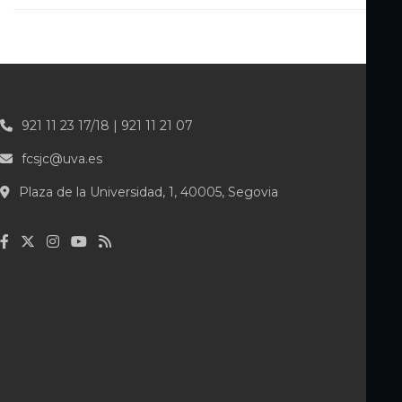
921 11 23 17/18 | 921 11 21 07
fcsjc@uva.es
Plaza de la Universidad, 1, 40005, Segovia