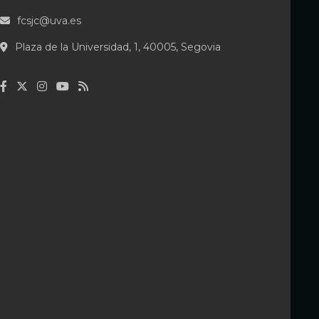
fcsjc@uva.es
Plaza de la Universidad, 1, 40005, Segovia