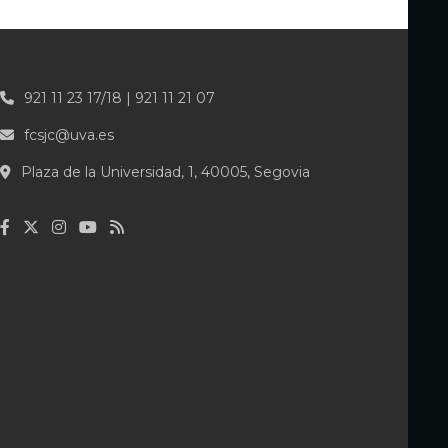
921 11 23 17/18 | 921 11 21 07
fcsjc@uva.es
Plaza de la Universidad, 1, 40005, Segovia