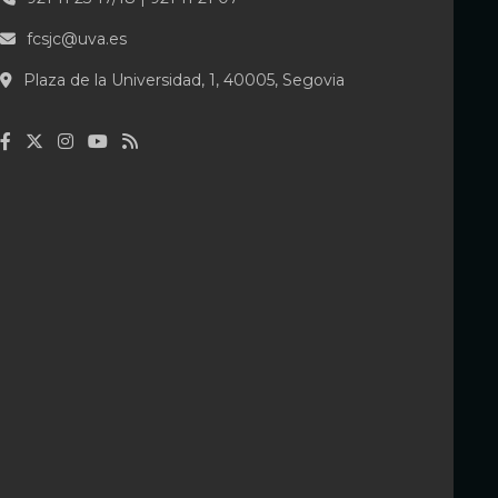
fcsjc@uva.es
Plaza de la Universidad, 1, 40005, Segovia