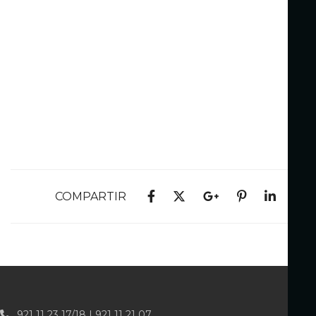
COMPARTIR
921 11 23 17/18 | 921 11 21 07