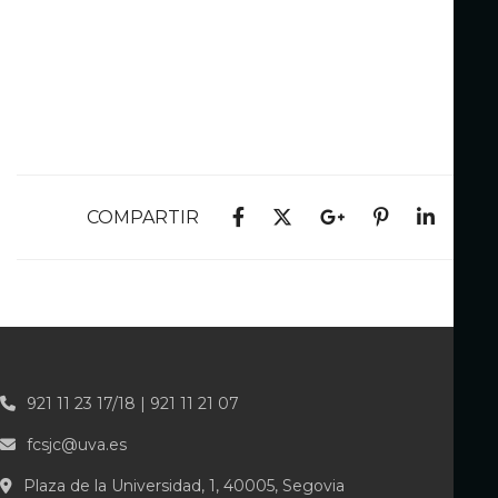
COMPARTIR
921 11 23 17/18 | 921 11 21 07
fcsjc@uva.es
Plaza de la Universidad, 1, 40005, Segovia