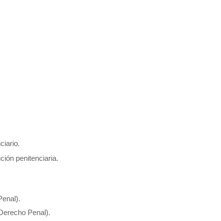
ciario.
ción penitenciaria.
Penal).
 Derecho Penal).