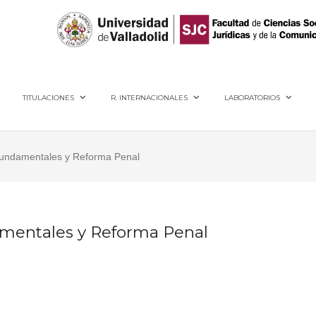
40005, Segovia
TITULACIONES
R. INTERNACIONALES
LABORATORIOS
Fundamentales y Reforma Penal
amentales y Reforma Penal